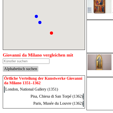
Giovanni da Milano vergleichen mit
Alphabetisch suchen
Örtliche Verteilung der Kunstwerke Giovanni
da Milano 1351–1362
London, National Gallery (1351)
Pisa, Chiesa di San Torpé (1362)
Paris, Musée du Louvre (1362)