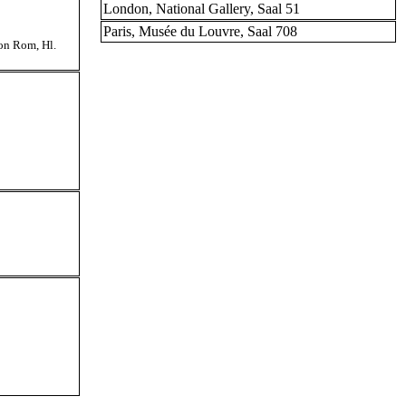
London, National Gallery, Saal 51
Paris, Musée du Louvre, Saal 708
von Rom
,
Hl.