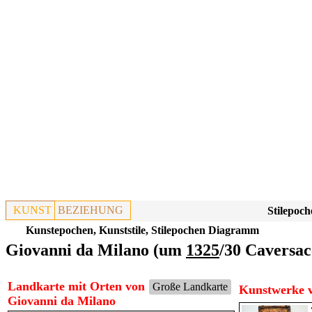
KUNST
BEZIEHUNG
Stilepoch
Kunstepochen, Kunststile, Stilepochen Diagramm
Giovanni da Milano (um
1325
/30 Caversac
Landkarte mit Orten von
Große Landkarte
Kunstwerke v
Giovanni da Milano