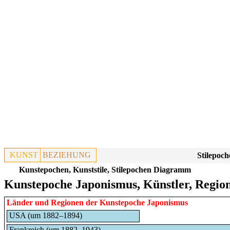
KUNST
BEZIEHUNG
Stilepoch
Kunstepochen, Kunststile, Stilepochen Diagramm
Kunstepoche Japonismus, Künstler, Regio
Länder und Regionen der Kunstepoche Japonismus
USA (um 1882–1894)
Frankreich (um 1882–1943)