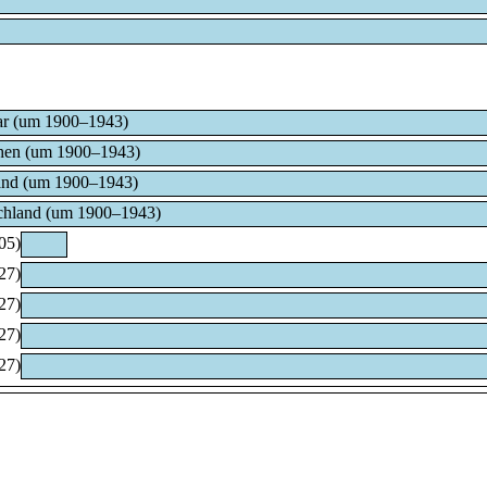
r (um 1900–1943)
en (um 1900–1943)
and (um 1900–1943)
chland (um 1900–1943)
05)
27)
27)
27)
27)