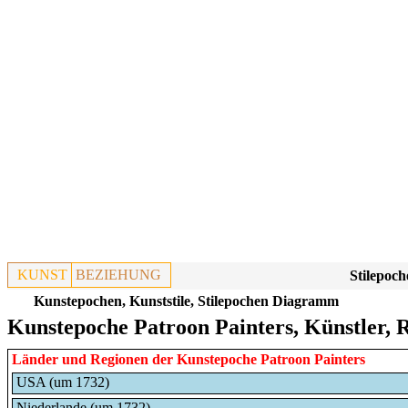
KUNST
BEZIEHUNG
Stilepoch
Kunstepochen, Kunststile, Stilepochen Diagramm
Kunstepoche Patroon Painters, Künstler, 
Länder und Regionen der Kunstepoche Patroon Painters
USA (um 1732)
Niederlande (um 1732)