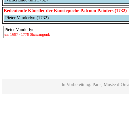
Bedeutende Künstler der Kunstepoche
Patroon Painters
(1732)
Pieter Vanderlyn (1732)
Pieter Vanderlyn
um 1687 - 1778 Shawangunk
In Vorbereitung: Paris, Musée d’Orsa