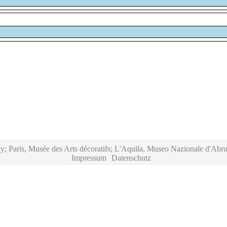
y; Paris, Musée des Arts décoratifs; L'Aquila, Museo Nazionale d'Abru
Impressum
Datenschutz