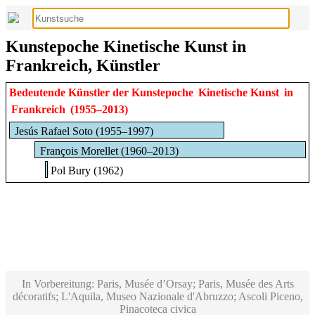
Kunstepoche Kinetische Kunst in
Frankreich, Künstler
Bedeutende Künstler der Kunstepoche
Kinetische Kunst
in
Frankreich
(1955–2013)
Jesús Rafael Soto (1955–1997)
François Morellet (1960–2013)
Pol Bury (1962)
In Vorbereitung: Paris, Musée d’Orsay; Paris, Musée des Arts
décoratifs; L'Aquila, Museo Nazionale d'Abruzzo; Ascoli Piceno,
Pinacoteca civica