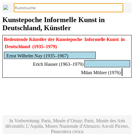
Kunstepoche Informelle Kunst in
Deutschland, Künstler
Bedeutende Künstler der Kunstepoche
Informelle Kunst
in
Deutschland
(1935–1979)
Ernst Wilhelm Nay (1935–1967)
Erich Hauser (1963–1979)
Milan Mölzer (1976)
In Vorbereitung: Paris, Musée d’Orsay; Paris, Musée des Arts
décoratifs; L'Aquila, Museo Nazionale d'Abruzzo; Ascoli Piceno,
Pinacoteca civica