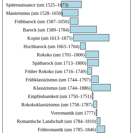
Spätrenaissance (um 1525–1673)
Manierismus (um 1528–1650)
Frühbarock (um 1587–1650)
Barock (um 1589–1784)
Kopist (um 1613–1875)
Hochbarock (um 1663–1704)
Rokoko (um 1701–1800)
Spätbarock (um 1713–1800)
Früher Rokoko (um 1716–1749)
Frühklassizismus (um 1744–1797)
Klassizismus (um 1744–1886)
Empfindsamkeit (um 1750–1751)
Rokokoklassizismus (um 1758–1787)
Vorromantik (um 1777)
Romantische Landschaft (um 1784–1810)
Frühromantik (um 1785–1846)