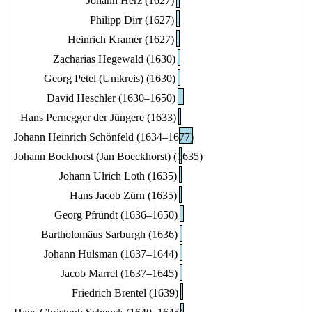
Johann Herz (1627)
Philipp Dirr (1627)
Heinrich Kramer (1627)
Zacharias Hegewald (1630)
Georg Petel (Umkreis) (1630)
David Heschler (1630–1650)
Hans Pernegger der Jüngere (1633)
Johann Heinrich Schönfeld (1634–1677)
Johann Bockhorst (Jan Boeckhorst) (1635)
Johann Ulrich Loth (1635)
Hans Jacob Zürn (1635)
Georg Pfründt (1636–1650)
Bartholomäus Sarburgh (1636)
Johann Hulsman (1637–1644)
Jacob Marrel (1637–1645)
Friedrich Brentel (1639)