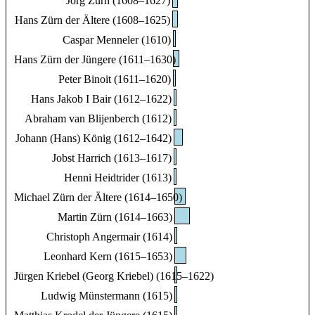
Jörg Zürn (1608–1627)
Hans Zürn der Ältere (1608–1625)
Caspar Menneler (1610)
Hans Zürn der Jüngere (1611–1630)
Peter Binoit (1611–1620)
Hans Jakob I Bair (1612–1622)
Abraham van Blijenberch (1612)
Johann (Hans) König (1612–1642)
Jobst Harrich (1613–1617)
Henni Heidtrider (1613)
Michael Zürn der Ältere (1614–1650)
Martin Zürn (1614–1663)
Christoph Angermair (1614)
Leonhard Kern (1615–1653)
Jürgen Kriebel (Georg Kriebel) (1615–1622)
Ludwig Münstermann (1615)