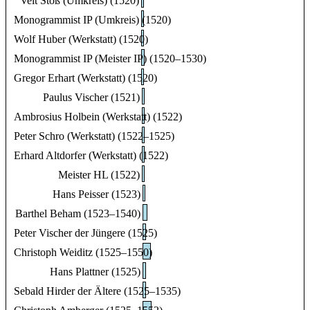
Veit Stoß (Umkreis) (1520)
Monogrammist IP (Umkreis) (1520)
Wolf Huber (Werkstatt) (1520)
Monogrammist IP (Meister IP) (1520–1530)
Gregor Erhart (Werkstatt) (1520)
Paulus Vischer (1521)
Ambrosius Holbein (Werkstatt) (1522)
Peter Schro (Werkstatt) (1522–1525)
Erhard Altdorfer (Werkstatt) (1522)
Meister HL (1522)
Hans Peisser (1523)
Barthel Beham (1523–1540)
Peter Vischer der Jüngere (1525)
Christoph Weiditz (1525–1550)
Hans Plattner (1525)
Sebald Hirder der Ältere (1525–1535)