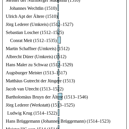
Meister der Nürnberger Madonna (1510)
Johannes Wechtlin (1510)
Ulrich Apt der Ältere (1510)
Jörg Lederer (Umkreis) (1512–1527)
Sebastian Loscher (1512–1525)
Conrat Meit (1512–1535)
Martin Schaffner (Umkreis) (1512)
Albrecht Dürer (Umkreis) (1512)
Hans Maler zu Schwaz (1512–1529)
Augsburger Meister (1513–1517)
Matthäus Gutrecht der Jüngere (1513)
Jacob van Utrecht (1513–1522)
Bartholomäus Bruyn der Ältere (1513–1546)
Jörg Lederer (Werkstatt) (1513–1525)
Ludwig Krug (1514–1522)
Hans Brüggemann (Johannes Brüggemann) (1514–1523)