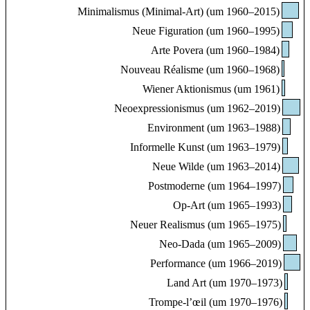
Minimalismus (Minimal-Art) (um 1960–2015)
Neue Figuration (um 1960–1995)
Arte Povera (um 1960–1984)
Nouveau Réalisme (um 1960–1968)
Wiener Aktionismus (um 1961)
Neoexpressionismus (um 1962–2019)
Environment (um 1963–1988)
Informelle Kunst (um 1963–1979)
Neue Wilde (um 1963–2014)
Postmoderne (um 1964–1997)
Op-Art (um 1965–1993)
Neuer Realismus (um 1965–1975)
Neo-Dada (um 1965–2009)
Performance (um 1966–2019)
Land Art (um 1970–1973)
Trompe-l’œil (um 1970–1976)