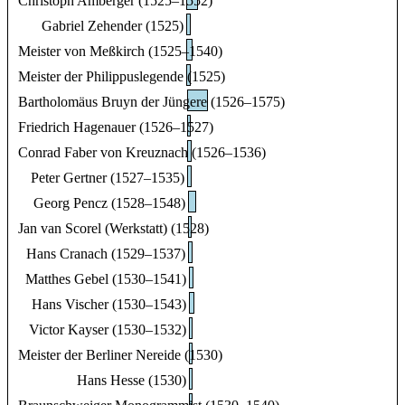
Christoph Amberger (1525–1552)
Gabriel Zehender (1525)
Meister von Meßkirch (1525–1540)
Meister der Philippuslegende (1525)
Bartholomäus Bruyn der Jüngere (1526–1575)
Friedrich Hagenauer (1526–1527)
Conrad Faber von Kreuznach (1526–1536)
Peter Gertner (1527–1535)
Georg Pencz (1528–1548)
Jan van Scorel (Werkstatt) (1528)
Hans Cranach (1529–1537)
Matthes Gebel (1530–1541)
Hans Vischer (1530–1543)
Victor Kayser (1530–1532)
Meister der Berliner Nereide (1530)
Hans Hesse (1530)