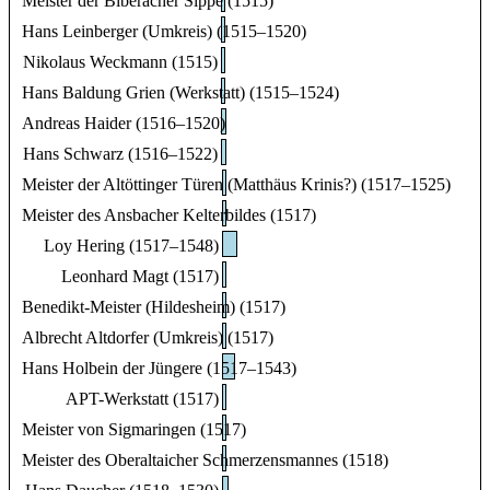
Meister der Biberacher Sippe (1515)
Hans Leinberger (Umkreis) (1515–1520)
Nikolaus Weckmann (1515)
Hans Baldung Grien (Werkstatt) (1515–1524)
Andreas Haider (1516–1520)
Hans Schwarz (1516–1522)
Meister der Altöttinger Türen (Matthäus Krinis?) (1517–1525)
Meister des Ansbacher Kelterbildes (1517)
Loy Hering (1517–1548)
Leonhard Magt (1517)
Benedikt-Meister (Hildesheim) (1517)
Albrecht Altdorfer (Umkreis) (1517)
Hans Holbein der Jüngere (1517–1543)
APT-Werkstatt (1517)
Meister von Sigmaringen (1517)
Meister des Oberaltaicher Schmerzensmannes (1518)