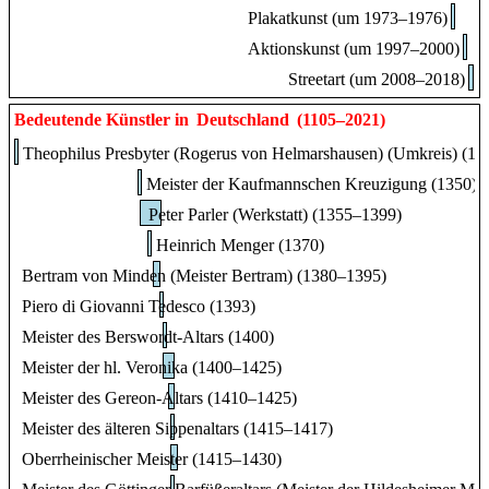
Plakatkunst (um 1973–1976)
Aktionskunst (um 1997–2000)
Streetart (um 2008–2018)
Bedeutende Künstler in
Deutschland
(1105–2021)
Theophilus Presbyter (Rogerus von Helmarshausen) (Umkreis) (11
Meister der Kaufmannschen Kreuzigung (1350)
Peter Parler (Werkstatt) (1355–1399)
Heinrich Menger (1370)
Bertram von Minden (Meister Bertram) (1380–1395)
Piero di Giovanni Tedesco (1393)
Meister des Berswordt-Altars (1400)
Meister der hl. Veronika (1400–1425)
Meister des Gereon-Altars (1410–1425)
Meister des älteren Sippenaltars (1415–1417)
Oberrheinischer Meister (1415–1430)