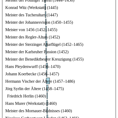
Meister der Pollinger Tafeln (1444–1450)
Konrad Witz (Werkstatt) (1445)
Meister des Tucheraltars (1447)
Meister der Johannesvision (1450–1455)
Meister von 1456 (1452–1455)
Meister des Regler-Altars (1452)
Meister der Sterzinger Altarflügel (1452–1465)
Meister der Karlsruher Passion (1452)
Meister der Benediktbeurer Kreuzigung (1455)
Hans Pleydenwurff (1456–1470)
Johann Koerbecke (1456–1457)
Hermann Vischer der Ältere (1457–1486)
Jörg Syrlin der Ältere (1458–1475)
Friedrich Herlin (1460)
Hans Murer (Werkstatt) (1460)
Meister des Mornauer-Bildnisses (1460)