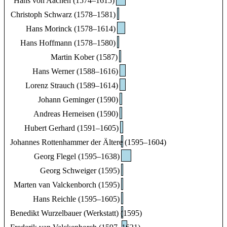
Hans von Aachen (1574–1615)
Christoph Schwarz (1578–1581)
Hans Morinck (1578–1614)
Hans Hoffmann (1578–1580)
Martin Kober (1587)
Hans Werner (1588–1616)
Lorenz Strauch (1589–1614)
Johann Geminger (1590)
Andreas Herneisen (1590)
Hubert Gerhard (1591–1605)
Johannes Rottenhammer der Ältere (1595–1604)
Georg Flegel (1595–1638)
Georg Schweiger (1595)
Marten van Valckenborch (1595)
Hans Reichle (1595–1605)
Benedikt Wurzelbauer (Werkstatt) (1595)