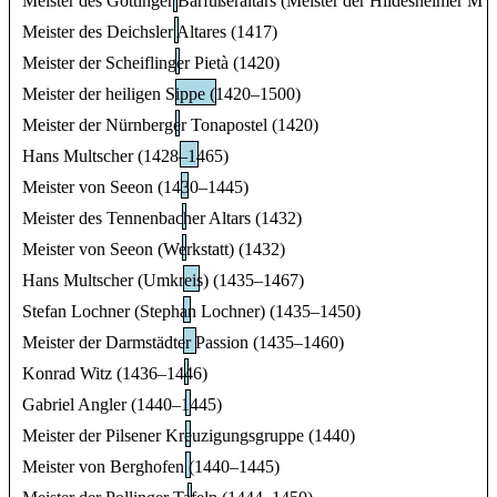
Meister des Göttinger Barfüßeraltars (Meister der Hildesheimer Ma
Meister des Deichsler Altares (1417)
Meister der Scheiflinger Pietà (1420)
Meister der heiligen Sippe (1420–1500)
Meister der Nürnberger Tonapostel (1420)
Hans Multscher (1428–1465)
Meister von Seeon (1430–1445)
Meister des Tennenbacher Altars (1432)
Meister von Seeon (Werkstatt) (1432)
Hans Multscher (Umkreis) (1435–1467)
Stefan Lochner (Stephan Lochner) (1435–1450)
Meister der Darmstädter Passion (1435–1460)
Konrad Witz (1436–1446)
Gabriel Angler (1440–1445)
Meister der Pilsener Kreuzigungsgruppe (1440)
Meister von Berghofen (1440–1445)