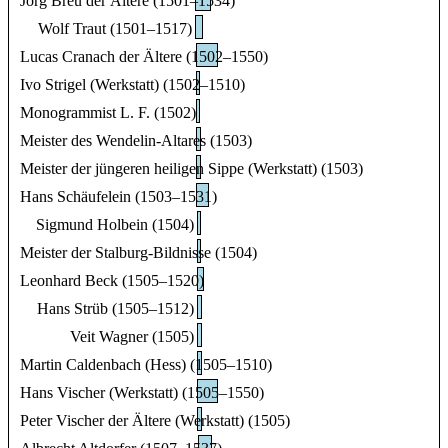
Jörg Breu der Ältere (1501–1534)
Wolf Traut (1501–1517)
Lucas Cranach der Ältere (1502–1550)
Ivo Strigel (Werkstatt) (1502–1510)
Monogrammist L. F. (1502)
Meister des Wendelin-Altares (1503)
Meister der jüngeren heiligen Sippe (Werkstatt) (1503)
Hans Schäufelein (1503–1531)
Sigmund Holbein (1504)
Meister der Stalburg-Bildnisse (1504)
Leonhard Beck (1505–1520)
Hans Strüb (1505–1512)
Veit Wagner (1505)
Martin Caldenbach (Hess) (1505–1510)
Hans Vischer (Werkstatt) (1505–1550)
Peter Vischer der Ältere (Werkstatt) (1505)