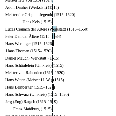
Meister HG von 1514 (1514)
Adolf Dauher (Werkstatt) (1515)
Meister der Crispinuslegende (1515–1520)
Hans Kels (1515)
Lucas Cranach der Ältere (Werkstatt) (1515–1550)
Peter Dell der Ältere (1515–1534)
Hans Wertinger (1515–1526)
Hans Thoman (1515–1520)
Daniel Mauch (Werkstatt) (1515)
Hans Schäufelein (Umkreis) (1515)
Meister von Rabenden (1515–1520)
Hans Witten (Meister H. W.) (1515)
Hans Leinberger (1515–1527)
Hans Schwarz (Umkreis) (1515–1520)
Jerg (Jörg) Ratgeb (1515–1519)
Franz Maidburg (1515)