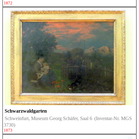
1872
Schwarzwaldgarten
Schweinfurt, Museum Georg Schäfer, Saal 6
(Inventar-Nr. MGS
3730)
1873