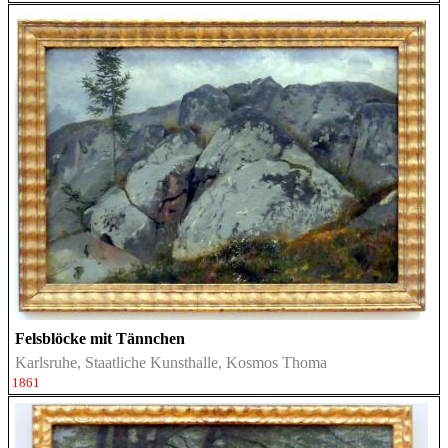
Felsblöcke mit Tännchen
Karlsruhe, Staatliche Kunsthalle, Kosmos Thoma
1861