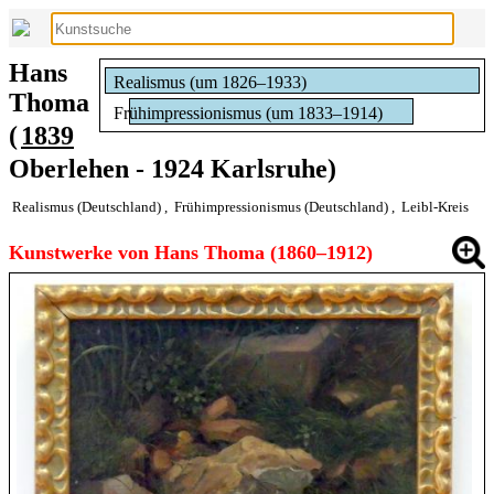
Hans
Realismus (um 1826–1933)
Thoma
Frühimpressionismus (um 1833–1914)
(
1839
Oberlehen - 1924 Karlsruhe)
Realismus (Deutschland)
,
Frühimpressionismus (Deutschland)
,
Leibl-Kreis
Kunstwerke von Hans Thoma (1860–1912)