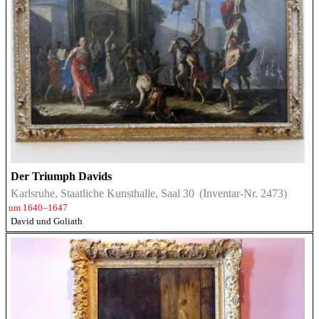
Der Triumph Davids
Karlsruhe, Staatliche Kunsthalle, Saal 30
(Inventar-Nr. 2473)
um 1640–1647
David und Goliath