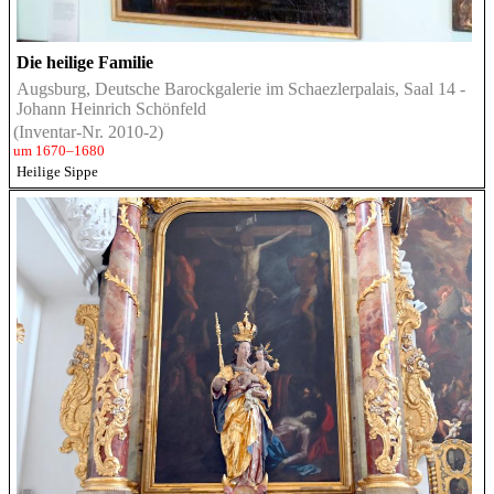
Die heilige Familie
Augsburg, Deutsche Barockgalerie im Schaezlerpalais, Saal 14 -
Johann Heinrich Schönfeld
(Inventar-Nr. 2010-2)
um 1670–1680
Heilige Sippe