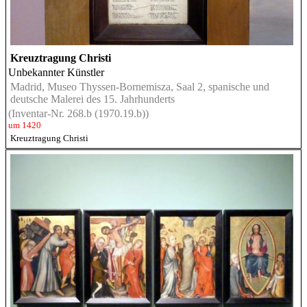
Kreuztragung Christi
Unbekannter Künstler
Madrid, Museo Thyssen-Bornemisza, Saal 2, spanische und
deutsche Malerei des 15. Jahrhunderts
(Inventar-Nr. 268.b (1970.19.b))
um 1420
Kreuztragung Christi