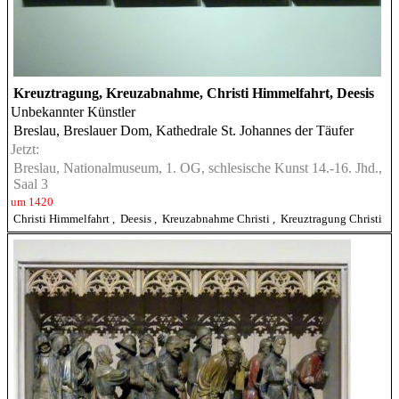
Kreuztragung, Kreuzabnahme, Christi Himmelfahrt, Deesis
Unbekannter Künstler
Breslau, Breslauer Dom, Kathedrale St. Johannes der Täufer
Jetzt:
Breslau, Nationalmuseum, 1. OG, schlesische Kunst 14.-16. Jhd.,
Saal 3
um 1420
Christi Himmelfahrt
,
Deesis
,
Kreuzabnahme Christi
,
Kreuztragung Christi