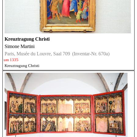
Kreuztragung Christi
Simone Martini
Paris, Musée du Louvre, Saal 709
(Inventar-Nr. 670a)
um 1335
Kreuztragung Christi