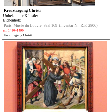
Kreuztragung Christi
Unbekannter Künstler
Eichenholz
Paris, Musée du Louvre, Saal 169
(Inventar-Nr. R.F. 2806)
um 1480–1490
Kreuztragung Christi