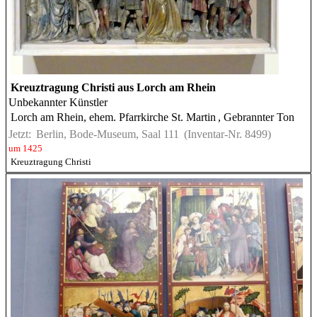
Kreuztragung Christi aus Lorch am Rhein
Unbekannter Künstler
Lorch am Rhein, ehem. Pfarrkirche St. Martin
, Gebrannter Ton
Jetzt:
Berlin, Bode-Museum, Saal 111
(Inventar-Nr. 8499)
um 1425
Kreuztragung Christi