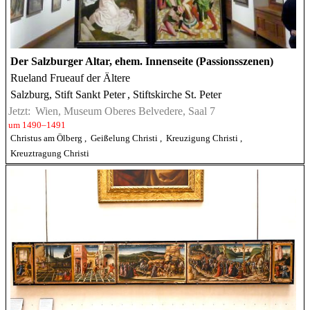
Der Salzburger Altar, ehem. Innenseite (Passionsszenen)
Rueland Frueauf der Ältere
Salzburg, Stift Sankt Peter
, Stiftskirche St. Peter
Jetzt:
Wien, Museum Oberes Belvedere, Saal 7
um 1490–1491
Christus am Ölberg
,
Geißelung Christi
,
Kreuzigung Christi
,
Kreuztragung Christi