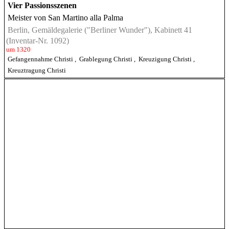
Vier Passionsszenen
Meister von San Martino alla Palma
Berlin, Gemäldegalerie ("Berliner Wunder"), Kabinett 41
(Inventar-Nr. 1092)
um 1320
Gefangennahme Christi
,
Grablegung Christi
,
Kreuzigung Christi
,
Kreuztragung Christi