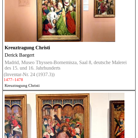
Kreuztragung Christi
Derick Baegert
Madrid, Museo Thyssen-Bornemisza, Saal 8, deutsche Malerei
des 15. und 16. Jahrhunderts
(Inventar-Nr. 24 (1937.3))
1477–1478
Kreuztragung Christi