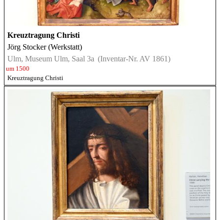
Kreuztragung Christi
Jörg Stocker (Werkstatt)
Ulm, Museum Ulm, Saal 3a
(Inventar-Nr. AV 1861)
um 1500
Kreuztragung Christi