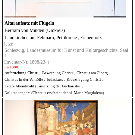
Altaraufsatz mit Flügeln
Bertram von Minden (Umkreis)
Landkirchen auf Fehmarn, Petrikirche
, Eichenholz
Jetzt:
Schleswig, Landesmuseum für Kunst und Kulturgeschichte, Saal
1
(Inventar-Nr. 1898/234)
um 1380
Auferstehung Christi
,
Beweinung Christi
,
Christus am Ölberg
,
Christus in der Vorhölle
,
Judaskuss
,
Kreuztragung Christi
,
Letzte Abendmahl (Einsetzung der Eucharistie)
,
Noli me tangere (Christus erscheint der hl. Maria Magdalena)