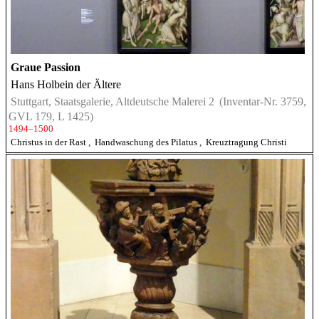
Graue Passion
Hans Holbein der Ältere
Stuttgart, Staatsgalerie, Altdeutsche Malerei 2
(Inventar-Nr. 3759,
GVL 179, L 1425)
1494–1500
Christus in der Rast
,
Handwaschung des Pilatus
,
Kreuztragung Christi