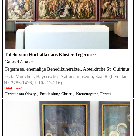
Tafeln vom Hochaltar aus Kloster Tegernsee
Gabriel Angler
Tegernsee, ehemalige Benediktinerabtei, Abteikirche St. Quirinus
Jetzt:
München, Bayerisches Nationalmuseum, Saal 8
(Inventar-
Nr. 2786-1436, L 10/213-216)
1444–1445
Christus am Ölberg
,
Entkleidung Christi
,
Kreuztragung Christi