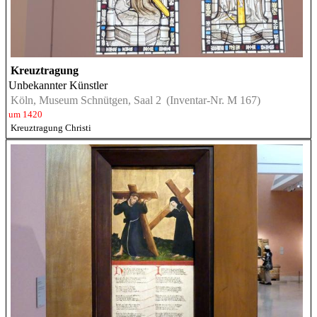
Kreuztragung
Unbekannter Künstler
Köln, Museum Schnütgen, Saal 2
(Inventar-Nr. M 167)
um 1420
Kreuztragung Christi