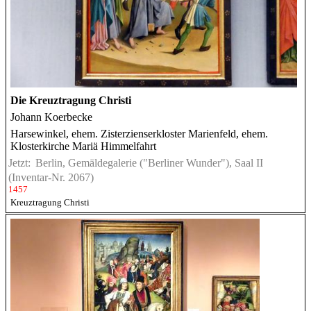
Die Kreuztragung Christi
Johann Koerbecke
Harsewinkel, ehem. Zisterzienserkloster Marienfeld, ehem.
Klosterkirche Mariä Himmelfahrt
Jetzt:
Berlin, Gemäldegalerie ("Berliner Wunder"), Saal II
(Inventar-Nr. 2067)
1457
Kreuztragung Christi