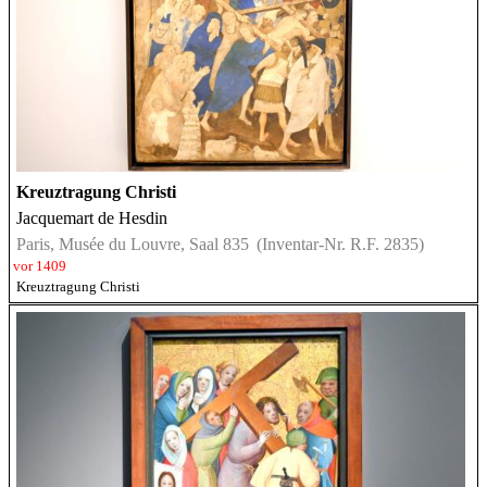
Kreuztragung Christi
Jacquemart de Hesdin
Paris, Musée du Louvre, Saal 835
(Inventar-Nr. R.F. 2835)
vor 1409
Kreuztragung Christi