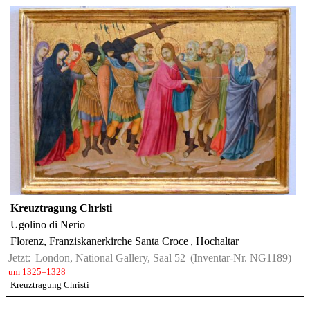
Kreuztragung Christi
Ugolino di Nerio
Florenz, Franziskanerkirche Santa Croce
, Hochaltar
Jetzt:
London, National Gallery, Saal 52
(Inventar-Nr. NG1189)
um 1325–1328
Kreuztragung Christi