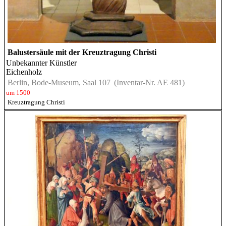
Balustersäule mit der Kreuztragung Christi
Unbekannter Künstler
Eichenholz
Berlin, Bode-Museum, Saal 107
(Inventar-Nr. AE 481)
um 1500
Kreuztragung Christi