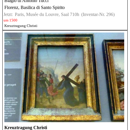
Biagio di Antonio Tucci
Florenz, Basilica di Santo Spirito
Jetzt:
Paris, Musée du Louvre, Saal 710h
(Inventar-Nr. 296)
um 1500
Kreuztragung Christi
Kreuztragung Christi