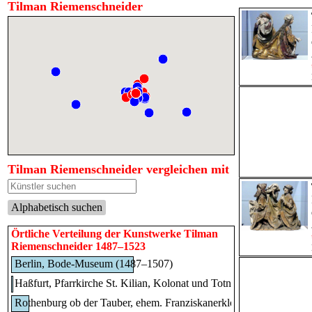
Tilman Riemenschneider
Tilman Riemenschneider vergleichen mit
Alphabetisch suchen
Örtliche Verteilung der Kunstwerke Tilman
Riemenschneider 1487–1523
Berlin, Bode-Museum (1487–1507)
Haßfurt, Pfarrkirche St. Kilian, Kolonat und Totnan (1487)
Rothenburg ob der Tauber, ehem. Franziskanerkloster, ehem. Klost