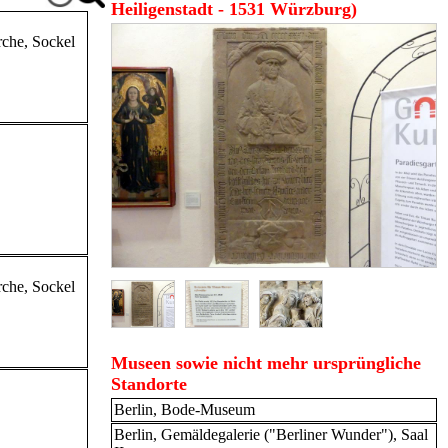
Heiligenstadt - 1531 Würzburg)
rche
, Sockel
rche
, Sockel
Museen sowie nicht mehr ursprüngliche
Standorte
Berlin, Bode-Museum
Berlin, Gemäldegalerie ("Berliner Wunder"), Saal