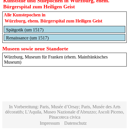
Kunststile und Stilepochen in Würzburg, ehem.
Bürgerspital zum Heiligen Geist
Alle Kunstepochen in
Würzburg, ehem. Bürgerspital zum Heiligen Geist
Spätgotik (um 1517)
Renaissance (um 1517)
Museen sowie neue Standorte
Würzburg, Museum für Franken (ehem. Mainfränkisches
Museum)
In Vorbereitung: Paris, Musée d’Orsay; Paris, Musée des Arts
décoratifs; L'Aquila, Museo Nazionale d'Abruzzo; Ascoli Piceno,
Pinacoteca civica
Impressum
Datenschutz