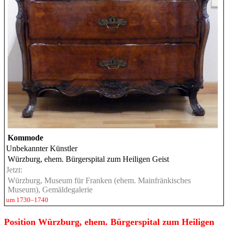
Kommode
Unbekannter Künstler
Würzburg, ehem. Bürgerspital zum Heiligen Geist
Jetzt:
Würzburg, Museum für Franken (ehem. Mainfränkisches
Museum), Gemäldegalerie
um 1730–1740
Position Würzburg, ehem. Bürgerspital zum Heiligen