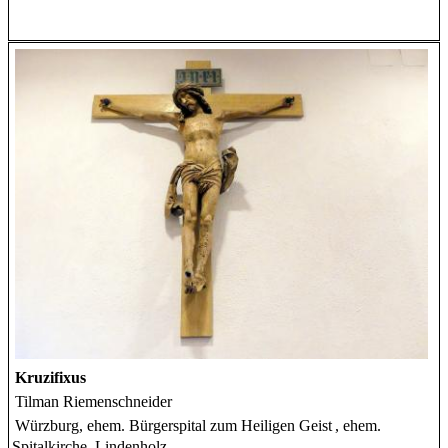
Kruzifixus
Tilman Riemenschneider
Würzburg, ehem. Bürgerspital zum Heiligen Geist
, ehem.
Spitalkirche, Lindenholz