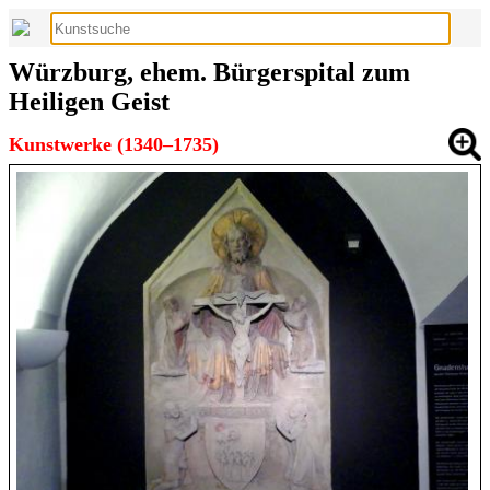
Würzburg, ehem. Bürgerspital zum
Heiligen Geist
Kunstwerke (1340–1735)