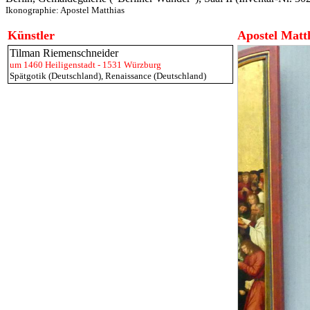
Ikonographie:
Apostel Matthias
Künstler
Apostel Matt
Tilman Riemenschneider
um 1460 Heiligenstadt - 1531 Würzburg
Spätgotik (Deutschland)
,
Renaissance (Deutschland)