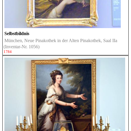
Selbstbildnis
München, Neue Pinakothek in der Alten Pinakothek, Saal IIa
(Inventar-Nr. 1056)
1784