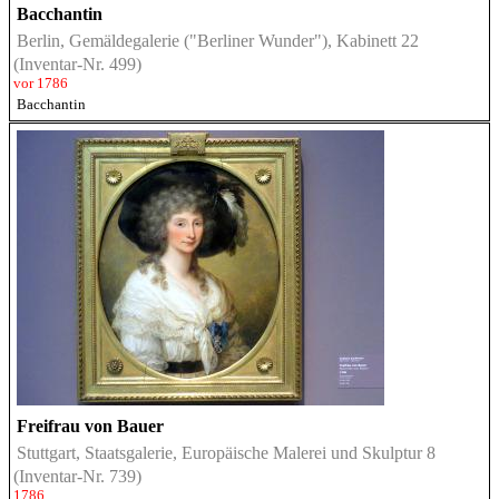
Bacchantin
Berlin, Gemäldegalerie ("Berliner Wunder"), Kabinett 22
(Inventar-Nr. 499)
vor 1786
Bacchantin
Freifrau von Bauer
Stuttgart, Staatsgalerie, Europäische Malerei und Skulptur 8
(Inventar-Nr. 739)
1786