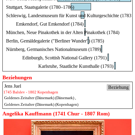
Stuttgart, Staatsgalerie (1780–1786)
Schleswig, Landesmuseum für Kunst und Kulturgeschichte (1783–
Emkendorf, Gut Emkendorf (1784)
München, Neue Pinakothek in der Alten Pinakothek (1784)
Berlin, Gemäldegalerie ("Berliner Wunder") (1785)
Nürnberg, Germanisches Nationalmuseum (1789)
Edinburgh, Scottish National Gallery (1791)
Karlsruhe, Staatliche Kunsthalle (1793)
Beziehungen
Jens Juel
Beziehung
1745 Balslev - 1802 Kopenhagen
Goldenes Zeitalter (Dänemark) (Dänemark)
,
Goldenes Zeitalter (Dänemark) (Kopenhagen)
Angelika Kauffmann (1741 Chur - 1807 Rom)