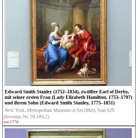
Edward Smith Stanley (1752–1834), zwölfter Earl of Derby,
mit seiner ersten Frau (Lady Elizabeth Hamilton, 1753–1797)
und ihrem Sohn (Edward Smith Stanley, 1775–1851)
New York, Metropolitan Museum of Art (Met), Saal 629
(Inventar-Nr. 59.189.2)
um 1776