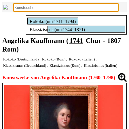
Rokoko (um 1711–1794)
Klassizismus (um 1744–1871)
Angelika Kauffmann (
1741
Chur - 1807
Rom)
Rokoko (Deutschland)
,
Rokoko (Rom)
,
Rokoko (Italien)
,
Klassizismus (Deutschland)
,
Klassizismus (Rom)
,
Klassizismus (Italien)
Kunstwerke von Angelika Kauffmann (1760–1798)