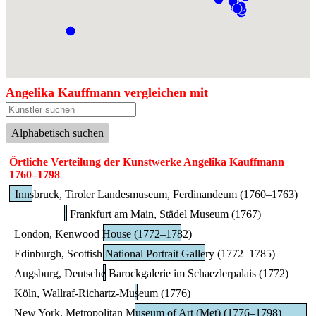
Angelika Kauffmann vergleichen mit
Alphabetisch suchen
Örtliche Verteilung der Kunstwerke Angelika Kauffmann
1760–1798
Innsbruck, Tiroler Landesmuseum, Ferdinandeum (1760–1763)
Frankfurt am Main, Städel Museum (1767)
London, Kenwood House (1772–1782)
Edinburgh, Scottish National Portrait Gallery (1772–1785)
Augsburg, Deutsche Barockgalerie im Schaezlerpalais (1772)
Köln, Wallraf-Richartz-Museum (1776)
New York, Metropolitan Museum of Art (Met) (1776–1798)