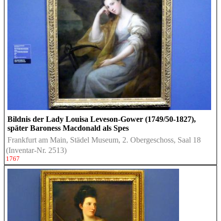
Bildnis der Lady Louisa Leveson-Gower (1749/50-1827),
später Baroness Macdonald als Spes
Frankfurt am Main, Städel Museum, 2. Obergeschoss, Saal 18
(Inventar-Nr. 2513)
1767