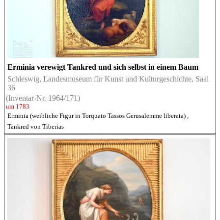
Erminia verewigt Tankred und sich selbst in einem Baum
Schleswig, Landesmuseum für Kunst und Kulturgeschichte, Saal
36
(Inventar-Nr. 1964/171)
um 1783
Erminia (weibliche Figur in Torquato Tassos Gerusalemme liberata)
,
Tankred von Tiberias