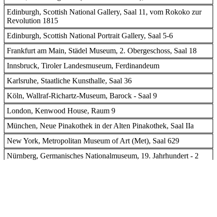
Edinburgh, Scottish National Gallery, Saal 11, vom Rokoko zur
Revolution 1815
Edinburgh, Scottish National Portrait Gallery, Saal 5-6
Frankfurt am Main, Städel Museum, 2. Obergeschoss, Saal 18
Innsbruck, Tiroler Landesmuseum, Ferdinandeum
Karlsruhe, Staatliche Kunsthalle, Saal 36
Köln, Wallraf-Richartz-Museum, Barock - Saal 9
London, Kenwood House, Raum 9
München, Neue Pinakothek in der Alten Pinakothek, Saal IIa
New York, Metropolitan Museum of Art (Met), Saal 629
Nürnberg, Germanisches Nationalmuseum, 19. Jahrhundert - 2
Schleswig, Landesmuseum für Kunst und Kulturgeschichte, Saal
36
Stuttgart, Staatsgalerie, Europäische Malerei und Skulptur 8