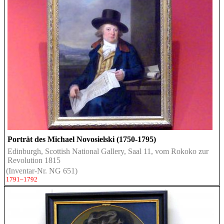
Porträt des Michael Novosielski (1750-1795)
Edinburgh, Scottish National Gallery, Saal 11, vom Rokoko zur
Revolution 1815
(Inventar-Nr. NG 651)
1791–1792