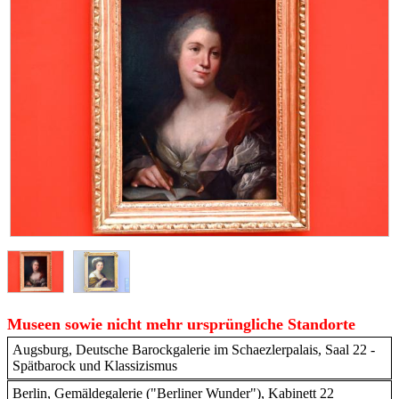
Museen sowie nicht mehr ursprüngliche Standorte
Augsburg, Deutsche Barockgalerie im Schaezlerpalais, Saal 22 -
Spätbarock und Klassizismus
Berlin, Gemäldegalerie ("Berliner Wunder"), Kabinett 22