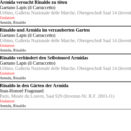
Armida versucht Rinaldo zu töten
Gaetano Lapis (il Carraccetto)
Urbino, Galleria Nazionale delle Marche, Obergeschoß Saal 14
(Invent
Undatiert
Armida
,
Rinaldo
Rinaldo und Armida im verzauberten Garten
Gaetano Lapis (il Carraccetto)
Urbino, Galleria Nazionale delle Marche, Obergeschoß Saal 14
(Invent
Undatiert
Armida
,
Rinaldo
Rinaldo verhindert den Selbstmord Armidas
Gaetano Lapis (il Carraccetto)
Urbino, Galleria Nazionale delle Marche, Obergeschoß Saal 14
(Invent
Undatiert
Armida
,
Rinaldo
Rinaldo in den Gärten der Armida
Jean-Honoré Fragonard
Paris, Musée du Louvre, Saal 929
(Inventar-Nr. R.F. 2003-11)
Undatiert
Armida
,
Rinaldo