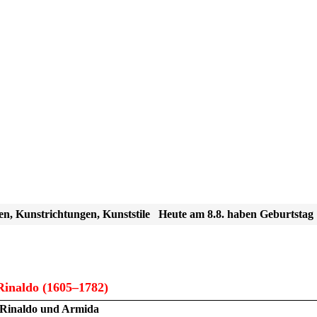
en, Kunstrichtungen, Kunststile
Heute am 8.8. haben Geburtstag
inaldo (1605–1782)
Rinaldo und Armida