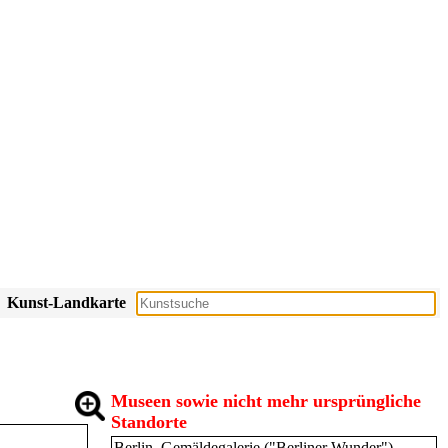
Kunst-Landkarte
Museen sowie nicht mehr ursprüngliche
Standorte
Berlin, Gemäldegalerie ("Berliner Wunder")