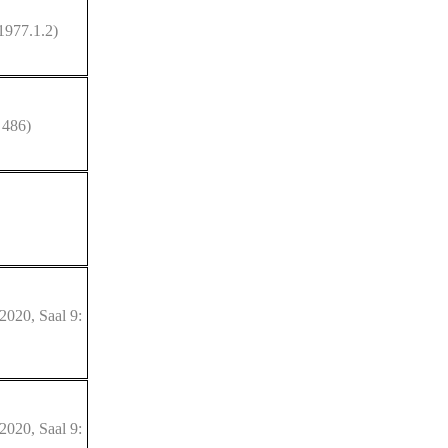
1977.1.2)
 486)
2020, Saal 9:
2020, Saal 9: