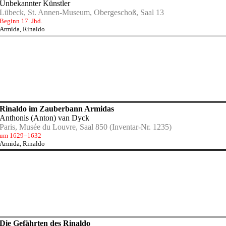
Unbekannter Künstler
Lübeck, St. Annen-Museum, Obergeschoß, Saal 13
Beginn 17. Jhd.
Armida
,
Rinaldo
Rinaldo im Zauberbann Armidas
Anthonis (Anton) van Dyck
Paris, Musée du Louvre, Saal 850
(Inventar-Nr. 1235)
um 1629–1632
Armida
,
Rinaldo
Die Gefährten des Rinaldo