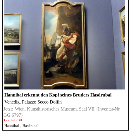
Hannibal erkennt den Kopf seines Bruders Hasdrubal
Venedig, Palazzo Secco Dolfin
Jetzt:
Wien, Kunsthistorisches Museum, Saal VII
(Inventar-Nr.
GG 6797)
1728–1730
Hannibal
,
Hasdrubal