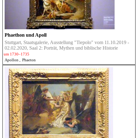
Phaethon und Apoll
Stuttgart, Staatsgalerie, Ausstellung "Tiepolo" vom 11.10.2019 -
02.02.2020, Saal 2: Porträt, Mythen und biblische Historie
um 1730–1735
Apollon
,
Phaeton