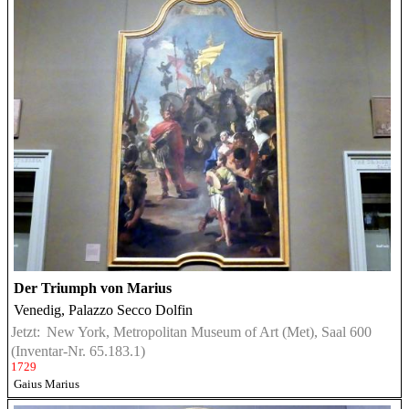
Der Triumph von Marius
Venedig, Palazzo Secco Dolfin
Jetzt:
New York, Metropolitan Museum of Art (Met), Saal 600
(Inventar-Nr. 65.183.1)
1729
Gaius Marius