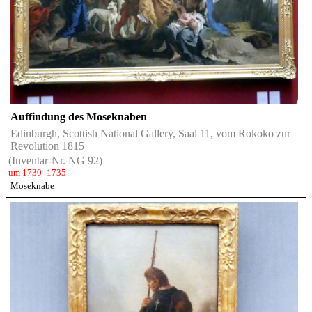
Auffindung des Moseknaben
Edinburgh, Scottish National Gallery, Saal 11, vom Rokoko zur
Revolution 1815
(Inventar-Nr. NG 92)
um 1730–1735
Moseknabe