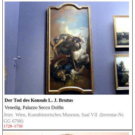
Der Tod des Konsuls L. J. Brutus
Venedig, Palazzo Secco Dolfin
Jetzt:
Wien, Kunsthistorisches Museum, Saal VII
(Inventar-Nr.
GG 6798)
1728–1730