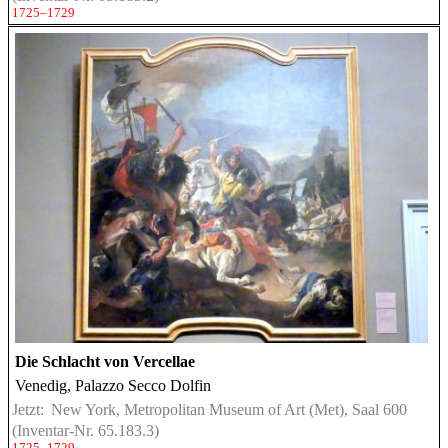
1725–1729
Die Schlacht von Vercellae
Venedig, Palazzo Secco Dolfin
Jetzt:
New York, Metropolitan Museum of Art (Met), Saal 600
(Inventar-Nr. 65.183.3)
1725–1729