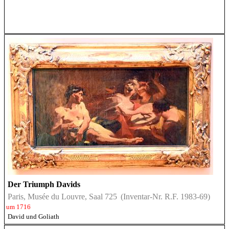
Der Triumph Davids
Paris, Musée du Louvre, Saal 725
(Inventar-Nr. R.F. 1983-69)
um 1716
David und Goliath