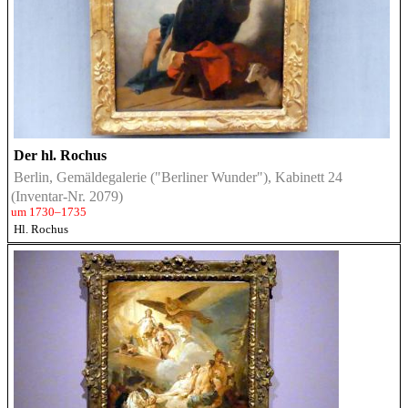
Der hl. Rochus
Berlin, Gemäldegalerie ("Berliner Wunder"), Kabinett 24
(Inventar-Nr. 2079)
um 1730–1735
Hl. Rochus