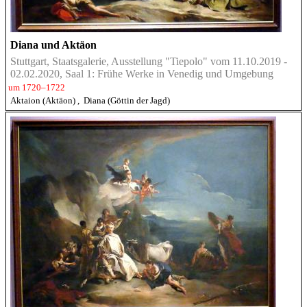
Diana und Aktäon
Stuttgart, Staatsgalerie, Ausstellung "Tiepolo" vom 11.10.2019 -
02.02.2020, Saal 1: Frühe Werke in Venedig und Umgebung
um 1720–1722
Aktaion (Aktäon)
,
Diana (Göttin der Jagd)