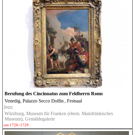
Berufung des Cincinnatus zum Feldherrn Roms
Venedig, Palazzo Secco Dolfin
, Festsaal
Jetzt:
Würzburg, Museum für Franken (ehem. Mainfränkisches
Museum), Gemäldegalerie
um 1726–1729