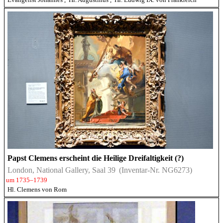
Papst Clemens erscheint die Heilige Dreifaltigkeit (?)
London, National Gallery, Saal 39
(Inventar-Nr. NG6273)
um 1735–1739
Hl. Clemens von Rom