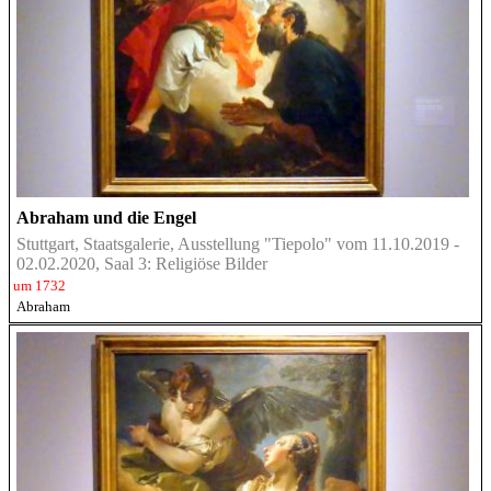
Abraham und die Engel
Stuttgart, Staatsgalerie, Ausstellung "Tiepolo" vom 11.10.2019 -
02.02.2020, Saal 3: Religiöse Bilder
um 1732
Abraham