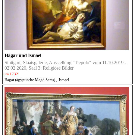
Hagar und Ismael
Stuttgart, Staatsgalerie, Ausstellung "Tiepolo" vom 11.10.2019 -
02.02.2020, Saal 3: Religiöse Bilder
um 1732
Hagar (ägyptische Magd Saras)
,
Ismael