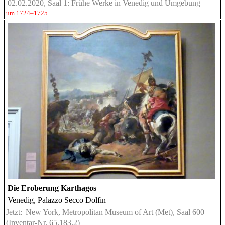
02.02.2020, Saal 1: Frühe Werke in Venedig und Umgebung
um 1724–1725
Die Eroberung Karthagos
Venedig, Palazzo Secco Dolfin
Jetzt:
New York, Metropolitan Museum of Art (Met), Saal 600
(Inventar-Nr. 65.183.2)