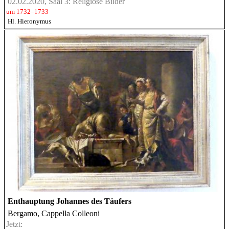
02.02.2020, Saal 3: Religiöse Bilder
um 1732–1733
Hl. Hieronymus
Enthauptung Johannes des Täufers
Bergamo, Cappella Colleoni
Jetzt: