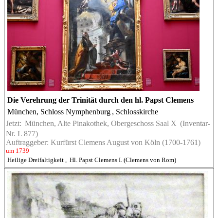
Die Verehrung der Trinität durch den hl. Papst Clemens
München, Schloss Nymphenburg
, Schlosskirche
Jetzt:
München, Alte Pinakothek, Obergeschoss Saal X
(Inventar-
Nr. L 877)
Auftraggeber: Kurfürst Clemens August von Köln (1700-1761)
um 1739
Heilige Dreifaltigkeit
,
Hl. Papst Clemens I. (Clemens von Rom)