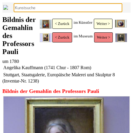
Bildnis der
im Künstler
< Zurück
Weiter >
Gemahlin
des
im Museum
< Zurück
Weiter >
Professors
Pauli
um 1780
Angelika Kauffmann (1741 Chur - 1807 Rom)
Stuttgart, Staatsgalerie, Europäische Malerei und Skulptur 8
(Inventar-Nr. 1238)
Bildnis der Gemahlin des Professors Pauli