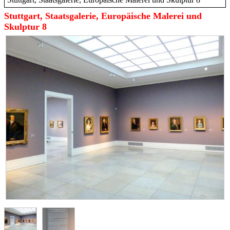
Stuttgart, Staatsgalerie, Europäische Malerei und
Skulptur 8