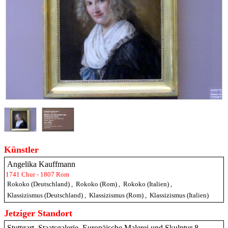
Künstler
Angelika Kauffmann
1741 Chur - 1807 Rom
Rokoko (Deutschland)
,
Rokoko (Rom)
,
Rokoko (Italien)
,
Klassizismus (Deutschland)
,
Klassizismus (Rom)
,
Klassizismus (Italien)
Jetziger Standort
Stuttgart, Staatsgalerie, Europäische Malerei und Skulptur 8