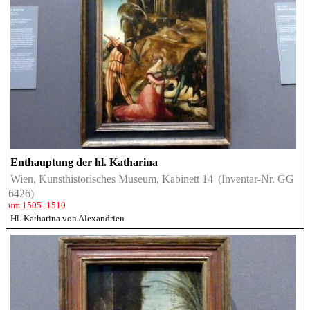
Enthauptung der hl. Katharina
Wien, Kunsthistorisches Museum, Kabinett 14
(Inventar-Nr. GG
6426)
um 1505–1510
Hl. Katharina von Alexandrien