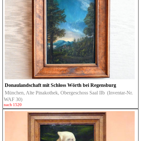
Donaulandschaft mit Schloss Wörth bei Regensburg
München, Alte Pinakothek, Obergeschoss Saal IIb
(Inventar-Nr.
WAF 30)
nach 1520