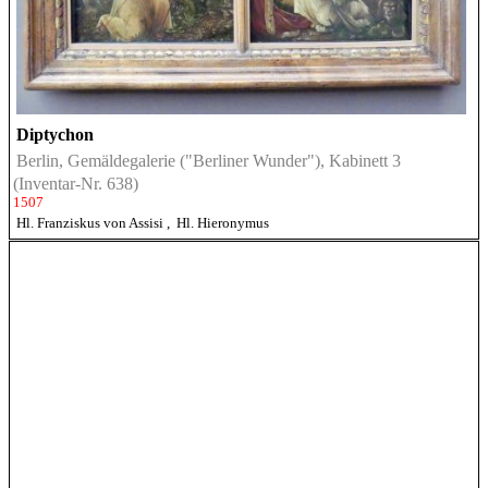
Diptychon
Berlin, Gemäldegalerie ("Berliner Wunder"), Kabinett 3
(Inventar-Nr. 638)
1507
Hl. Franziskus von Assisi
,
Hl. Hieronymus