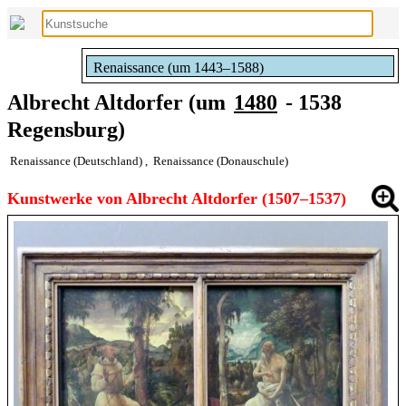
Renaissance (um 1443–1588)
Albrecht Altdorfer (um
1480
- 1538
Regensburg)
Renaissance (Deutschland)
,
Renaissance (Donauschule)
Kunstwerke von Albrecht Altdorfer (1507–1537)