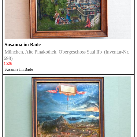
Susanna im Bade
München, Alte Pinakothek, Obergeschoss Saal IIb
(Inventar-Nr.
698)
1526
Susanna im Bade