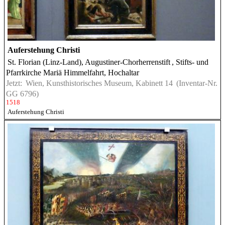
Auferstehung Christi
St. Florian (Linz-Land), Augustiner-Chorherrenstift
, Stifts- und
Pfarrkirche Mariä Himmelfahrt, Hochaltar
Jetzt:
Wien, Kunsthistorisches Museum, Kabinett 14
(Inventar-Nr.
GG 6796)
1518
Auferstehung Christi