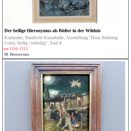
Der heilige Hieronymus als Büßer in der Wildnis
Karlsruhe, Staatliche Kunsthalle, Ausstellung "Hans Baldung
Grien, heilig | unheilig", Saal 4
um 1510–1512
Hl. Hieronymus