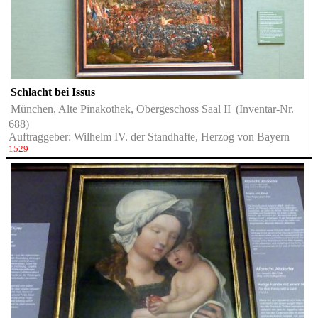
Schlacht bei Issus
München, Alte Pinakothek, Obergeschoss Saal II
(Inventar-Nr.
688)
Auftraggeber: Wilhelm IV. der Standhafte, Herzog von Bayern
1529