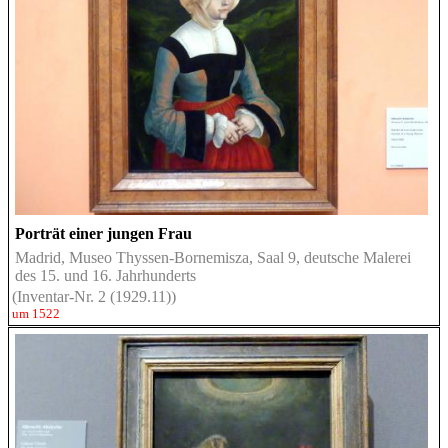
Porträt einer jungen Frau
Madrid, Museo Thyssen-Bornemisza, Saal 9, deutsche Malerei
des 15. und 16. Jahrhunderts
(Inventar-Nr. 2 (1929.11))
um 1522