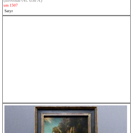
(Inventar-Nr. 638 A)
um 1507
Satyr