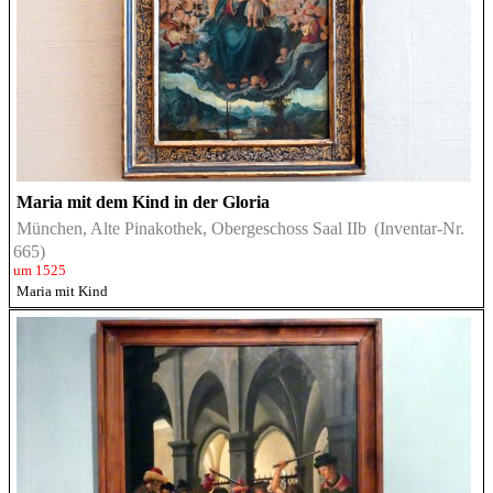
Maria mit dem Kind in der Gloria
München, Alte Pinakothek, Obergeschoss Saal IIb
(Inventar-Nr.
665)
um 1525
Maria mit Kind