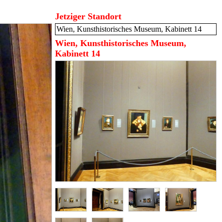
Jetziger Standort
Wien, Kunsthistorisches Museum, Kabinett 14
Wien, Kunsthistorisches Museum,
Kabinett 14