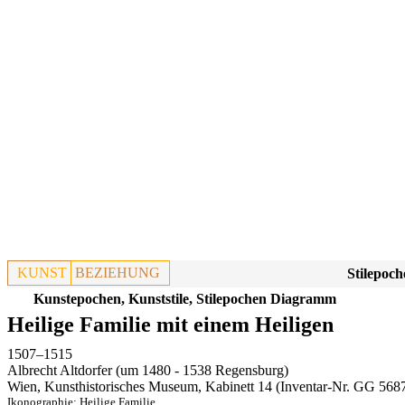
KUNST
BEZIEHUNG
Stilepoch
Kunstepochen, Kunststile, Stilepochen Diagramm
Heilige Familie mit einem Heiligen
1507–1515
Albrecht Altdorfer (um 1480 - 1538 Regensburg)
Wien, Kunsthistorisches Museum, Kabinett 14
(Inventar-Nr. GG 568
Ikonographie:
Heilige Familie