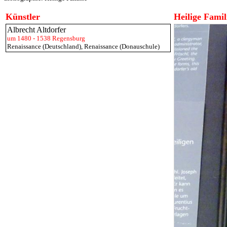
Künstler
Heilige Famil
Albrecht Altdorfer
um 1480 - 1538 Regensburg
Renaissance (Deutschland)
,
Renaissance (Donauschule)