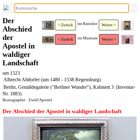
Der
im Künstler
< Zurück
Weiter >
Abschied
der
im Museum
< Zurück
Weiter >
Apostel in
waldiger
Landschaft
um 1523
Albrecht Altdorfer (um 1480 - 1538 Regensburg)
Berlin, Gemäldegalerie ("Berliner Wunder"), Kabinett 3
(Inventar-
Nr. 1883)
Ikonographie:
Zwölf Apostel
Der Abschied der Apostel in waldiger Landschaft