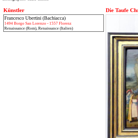
Künstler
Die Taufe Chr
Francesco Ubertini (Bachiacca)
1494 Borgo San Lorenzo - 1557 Florenz
Renaissance (Rom)
,
Renaissance (Italien)