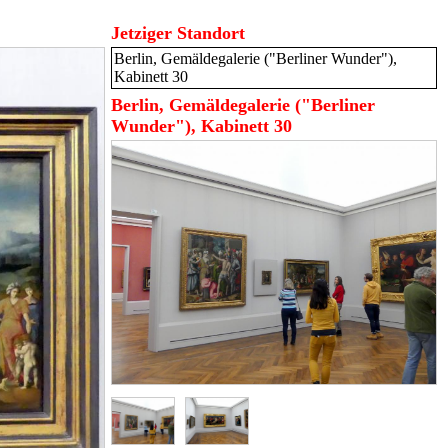
Jetziger Standort
Berlin, Gemäldegalerie ("Berliner Wunder"),
Kabinett 30
Berlin, Gemäldegalerie ("Berliner
Wunder"), Kabinett 30