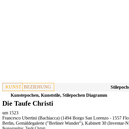
KUNST
BEZIEHUNG
Stilepoch
Kunstepochen, Kunststile, Stilepochen Diagramm
Die Taufe Christi
um 1523
Francesco Ubertini (Bachiacca) (1494 Borgo San Lorenzo - 1557 Flo
Berlin, Gemäldegalerie ("Berliner Wunder"), Kabinett 30
(Inventar-N
Ikonographie:
Taufe Christi