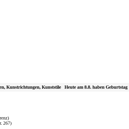
en, Kunstrichtungen, Kunststile
Heute am 8.8. haben Geburtstag
renz)
r. 267)