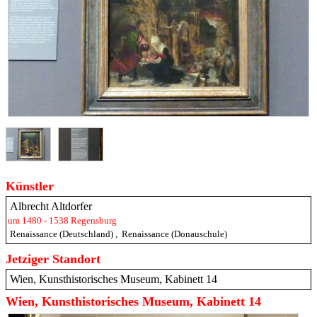
Künstler
Albrecht Altdorfer
um 1480 - 1538 Regensburg
Renaissance (Deutschland)
,
Renaissance (Donauschule)
Jetziger Standort
Wien, Kunsthistorisches Museum, Kabinett 14
Wien, Kunsthistorisches Museum, Kabinett 14