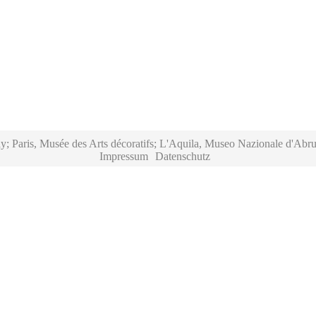
y; Paris, Musée des Arts décoratifs; L'Aquila, Museo Nazionale d'Abru
Impressum
Datenschutz