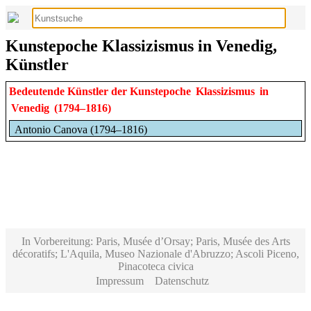
Kunstepoche Klassizismus in Venedig,
Künstler
Bedeutende Künstler der Kunstepoche
Klassizismus
in
Venedig
(1794–1816)
Antonio Canova (1794–1816)
In Vorbereitung: Paris, Musée d’Orsay; Paris, Musée des Arts
décoratifs; L'Aquila, Museo Nazionale d'Abruzzo; Ascoli Piceno,
Pinacoteca civica
Impressum
Datenschutz