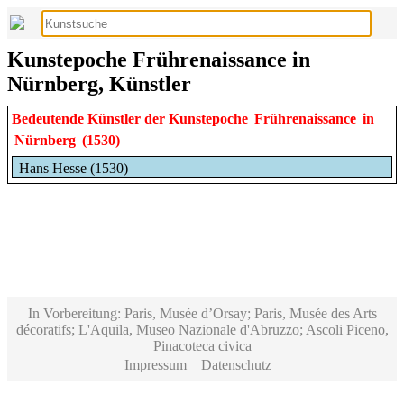
Kunstepoche Frührenaissance in
Nürnberg, Künstler
Bedeutende Künstler der Kunstepoche
Frührenaissance
in
Nürnberg
(1530)
Hans Hesse (1530)
In Vorbereitung: Paris, Musée d’Orsay; Paris, Musée des Arts
décoratifs; L'Aquila, Museo Nazionale d'Abruzzo; Ascoli Piceno,
Pinacoteca civica
Impressum
Datenschutz