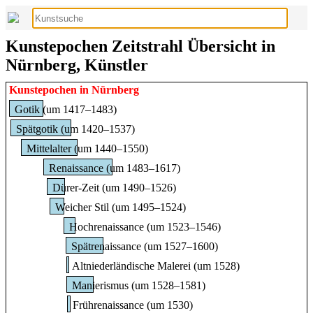
Kunstepochen Zeitstrahl Übersicht in
Nürnberg, Künstler
Kunstepochen in Nürnberg
Gotik (um 1417–1483)
Spätgotik (um 1420–1537)
Mittelalter (um 1440–1550)
Renaissance (um 1483–1617)
Dürer-Zeit (um 1490–1526)
Weicher Stil (um 1495–1524)
Hochrenaissance (um 1523–1546)
Spätrenaissance (um 1527–1600)
Altniederländische Malerei (um 1528)
Manierismus (um 1528–1581)
Frührenaissance (um 1530)