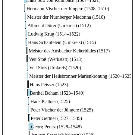
Hans Süß von Kulmbach (1507–1521)
Hermann Vischer der Jüngere (1508–1510)
Meister der Nürnberger Madonna (1510)
Albrecht Dürer (Umkreis) (1512)
Ludwig Krug (1514–1522)
Hans Schäufelein (Umkreis) (1515)
Meister des Ansbacher Kelterbildes (1517)
Veit Stoß (Werkstatt) (1518)
Veit Stoß (Umkreis) (1520)
Meister der Heilsbronner Marienkrönung (1520–1525)
Hans Peisser (1523)
Barthel Beham (1523–1540)
Hans Plattner (1525)
Peter Vischer der Jüngere (1525)
Peter Gertner (1527–1535)
Georg Pencz (1528–1548)