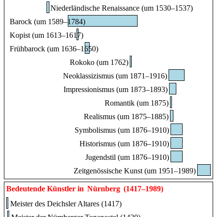
Niederländische Renaissance (um 1530–1537)
Barock (um 1589–1784)
Kopist (um 1613–1617)
Frühbarock (um 1636–1650)
Rokoko (um 1762)
Neoklassizismus (um 1871–1916)
Impressionismus (um 1873–1893)
Romantik (um 1875)
Realismus (um 1875–1885)
Symbolismus (um 1876–1910)
Historismus (um 1876–1910)
Jugendstil (um 1876–1910)
Zeitgenössische Kunst (um 1951–1989)
Bedeutende Künstler in
Nürnberg
(1417–1989)
Meister des Deichsler Altares (1417)