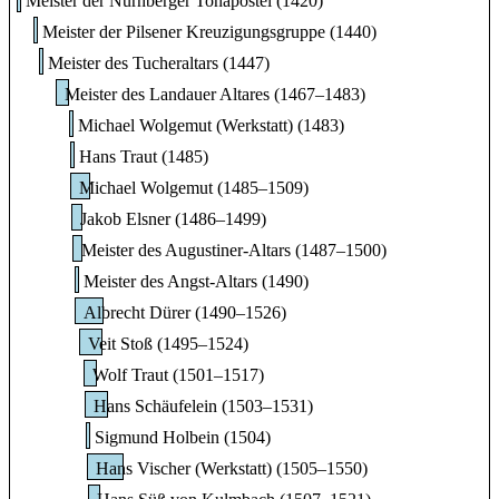
Meister der Nürnberger Tonapostel (1420)
Meister der Pilsener Kreuzigungsgruppe (1440)
Meister des Tucheraltars (1447)
Meister des Landauer Altares (1467–1483)
Michael Wolgemut (Werkstatt) (1483)
Hans Traut (1485)
Michael Wolgemut (1485–1509)
Jakob Elsner (1486–1499)
Meister des Augustiner-Altars (1487–1500)
Meister des Angst-Altars (1490)
Albrecht Dürer (1490–1526)
Veit Stoß (1495–1524)
Wolf Traut (1501–1517)
Hans Schäufelein (1503–1531)
Sigmund Holbein (1504)
Hans Vischer (Werkstatt) (1505–1550)