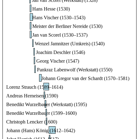
Jan van Scorel (Werkstatt) (1528)
Hans Hesse (1530)
Hans Vischer (1530–1543)
Meister der Berliner Nereide (1530)
Jan van Scorel (1530–1537)
Wenzel Jamnitzer (Umkreis) (1540)
Joachim Deschler (1546)
Georg Vischer (1547)
Pankraz Labenwolf (Werkstatt) (1550)
Johann Gregor van der Schardt (1570–1581)
Lorenz Strauch (1589–1614)
Andreas Herneisen (1590)
Benedikt Wurzelbauer (Werkstatt) (1595)
Benedikt Wurzelbauer (1599–1600)
Christoph Lencker (1600)
Johann (Hans) König (1612–1642)