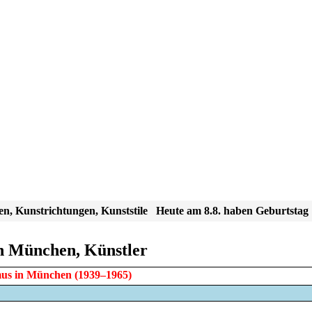
en, Kunstrichtungen, Kunststile
Heute am 8.8. haben Geburtstag
n München, Künstler
mus
in
München
(1939–1965)