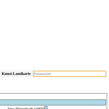
Kunst-Landkarte
Irma Hünerfauth (1960)