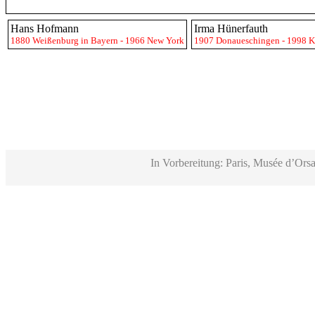
Hans Hofmann
Irma Hünerfauth
1880 Weißenburg in Bayern - 1966 New York
1907 Donaueschingen - 1998 K
In Vorbereitung: Paris, Musée d’Orsa