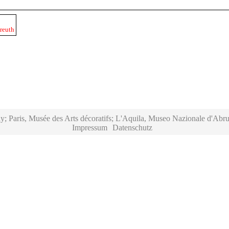
reuth
y; Paris, Musée des Arts décoratifs; L'Aquila, Museo Nazionale d'Abru
Impressum
Datenschutz