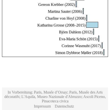
Gereon Krebber (2002)
Martina Sauter (2006)
Charline von Heyl (2008)
Katharina Grosse (2008–2015)
Björn Dahlem (2012)
Eva-Maria Schön (2015)
Corinne Wasmuht (2017)
Simon Dybbroe Møller (2018)
In Vorbereitung: Paris, Musée d’Orsay; Paris, Musée des Arts
décoratifs; L'Aquila, Museo Nazionale d'Abruzzo; Ascoli Piceno,
Pinacoteca civica
Impressum
Datenschutz