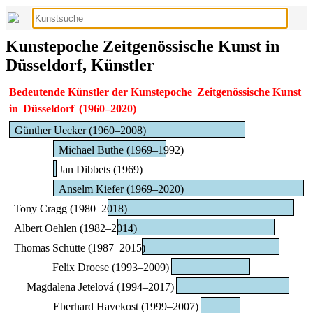
Kunstepoche Zeitgenössische Kunst in
Düsseldorf, Künstler
Bedeutende Künstler der Kunstepoche
Zeitgenössische Kunst
in
Düsseldorf
(1960–2020)
Günther Uecker (1960–2008)
Michael Buthe (1969–1992)
Jan Dibbets (1969)
Anselm Kiefer (1969–2020)
Tony Cragg (1980–2018)
Albert Oehlen (1982–2014)
Thomas Schütte (1987–2015)
Felix Droese (1993–2009)
Magdalena Jetelová (1994–2017)
Eberhard Havekost (1999–2007)