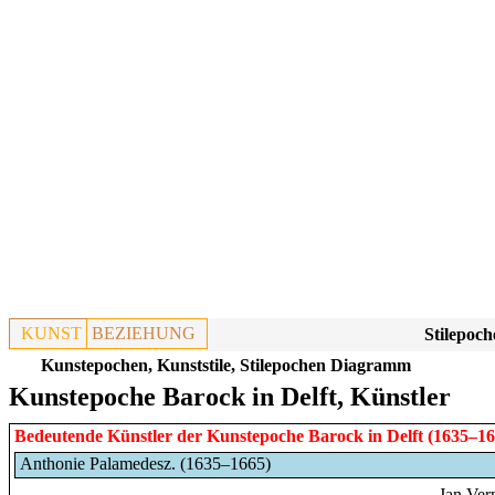
KUNST
BEZIEHUNG
Stilepoch
Kunstepochen, Kunststile, Stilepochen Diagramm
Kunstepoche Barock in Delft, Künstler
Bedeutende Künstler der Kunstepoche
Barock
in
Delft
(1635–16
Anthonie Palamedesz. (1635–1665)
Jan Ver