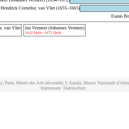
Hendrick Cornelisz. van Vliet (1655–1665)
Esaias Bo
z. van Vliet
Jan Vermeer (Johannes Vermeer)
1632 Delft - 1675 Delft
y; Paris, Musée des Arts décoratifs; L'Aquila, Museo Nazionale d'Abru
Impressum
Datenschutz