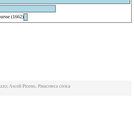
ursse (1662)
zzo; Ascoli Piceno, Pinacoteca civica