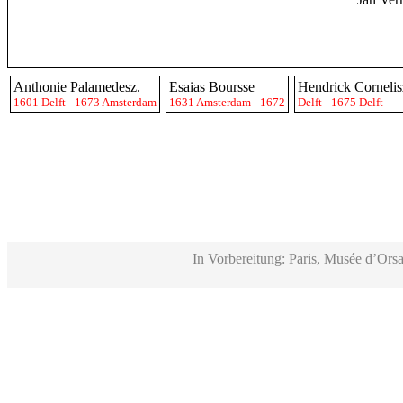
Anthonie Palamedesz.
Esaias Boursse
Hendrick Cornelis
1601 Delft - 1673 Amsterdam
1631 Amsterdam - 1672
Delft - 1675 Delft
In Vorbereitung: Paris, Musée d’Orsa