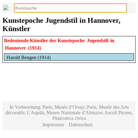
Kunstepoche Jugendstil in Hannover,
Künstler
Bedeutende Künstler der Kunstepoche
Jugendstil
in
Hannover
(1914)
Harold Bengen (1914)
In Vorbereitung: Paris, Musée d’Orsay; Paris, Musée des Arts
décoratifs; L'Aquila, Museo Nazionale d'Abruzzo; Ascoli Piceno,
Pinacoteca civica
Impressum
Datenschutz