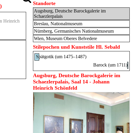
Standorte
)
Augsburg, Deutsche Barockgalerie im
Schaezlerpalais
n Heinrich
Breslau, Nationalmuseum
Nürnberg, Germanisches Nationalmuseum
Wien, Museum Oberes Belvedere
Stilepochen und Kunststile Hl. Sebald
Spätgotik (um 1475–1487)
Barock (um 1711)
Augsburg, Deutsche Barockgalerie im
Schaezlerpalais, Saal 14 - Johann
Heinrich Schönfeld