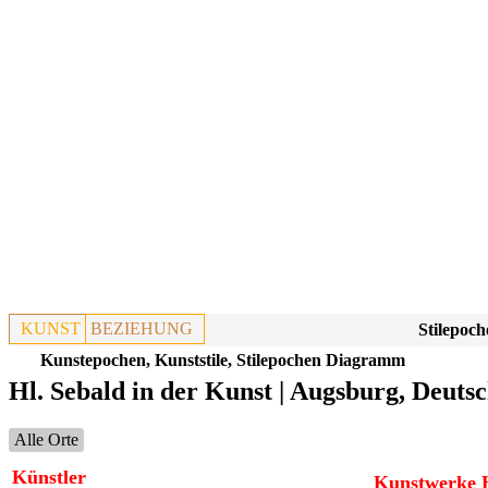
KUNST
BEZIEHUNG
Stilepoch
Kunstepochen, Kunststile, Stilepochen Diagramm
Hl. Sebald in der Kunst | Augsburg, Deuts
Alle Orte
Künstler
Kunstwerke H