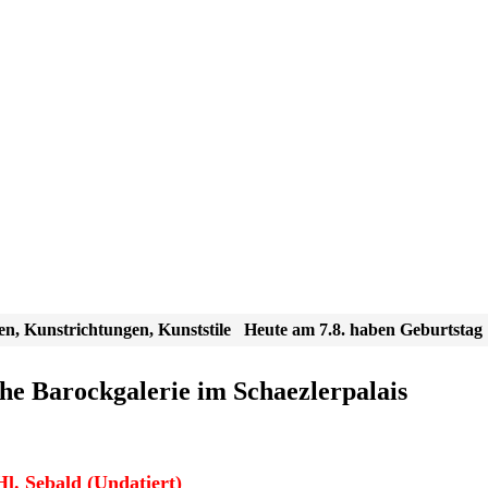
en, Kunstrichtungen, Kunststile
Heute am 7.8. haben Geburtstag
che Barockgalerie im Schaezlerpalais
l. Sebald (Undatiert)