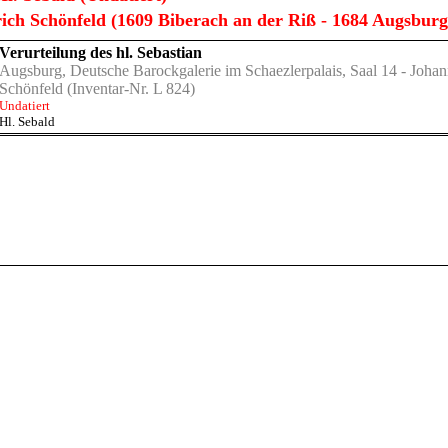
ich Schönfeld (1609 Biberach an der Riß - 1684 Augsburg
Verurteilung des hl. Sebastian
Augsburg, Deutsche Barockgalerie im Schaezlerpalais, Saal 14 - Johan
Schönfeld
(Inventar-Nr. L 824)
Undatiert
Hl. Sebald