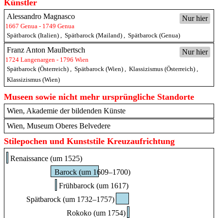
Künstler
Alessandro Magnasco
Nur hier
1667 Genua - 1749 Genua
Spätbarock (Italien)
,
Spätbarock (Mailand)
,
Spätbarock (Genua)
Franz Anton Maulbertsch
Nur hier
1724 Langenargen - 1796 Wien
Spätbarock (Österreich)
,
Spätbarock (Wien)
,
Klassizismus (Österreich)
,
Klassizismus (Wien)
Museen sowie nicht mehr ursprüngliche Standorte
Wien, Akademie der bildenden Künste
Wien, Museum Oberes Belvedere
Stilepochen und Kunststile Kreuzaufrichtung
Renaissance (um 1525)
Barock (um 1609–1700)
Frühbarock (um 1617)
Spätbarock (um 1732–1757)
Rokoko (um 1754)