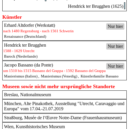
Hendrick ter Brugghen (1625)
Künstler
Erhard Altdorfer (Werkstatt)
Nur hier
nach 1480 Regensburg - nach 1561 Schwerin
Renaissance (Deutschland)
Hendrick ter Brugghen
Nur hier
1588 - 1629 Utrecht
Barock (Niederlande)
Jacopo Bassano (da Ponte)
Nur hier
um 1510 bis 1515 Bassano del Grappa - 1592 Bassano del Grappa
Manierismus (Italien)
,
Manierismus (Venedig)
,
Künstlerfamilie Bassano
Museen sowie nicht mehr ursprüngliche Standorte
Breslau, Nationalmuseum
München, Alte Pinakothek, Ausstellung "Utrecht, Caravaggio und
Europa" vom 17.04.-21.07.2019
Straßburg, Musée de l’Œuvre Notre-Dame (Frauenhausmuseum)
Wien, Kunsthistorisches Museum