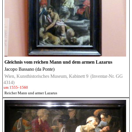
Gleichnis vom reichen Mann und dem armen Lazarus
Jacopo Bassano (da Ponte)
Wien, Kunsthistorisches Museum, Kabinett 9
(Inventar-Nr. GG
4314)
um 1555–1560
Reicher Mann und armer Lazarus