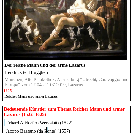
Der reiche Mann und der arme Lazarus
Hendrick ter Brugghen
München, Alte Pinakothek, Ausstellung "Utrecht, Caravaggio und
Europa" vom 17.04.-21.07.2019, Lazarus
1625
Reicher Mann und armer Lazarus
Bedeutende Künstler zum Thema Reicher Mann und armer
Lazarus (1522–1625)
Erhard Altdorfer (Werkstatt) (1522)
Jacopo Bassano (da Ponte) (1557)