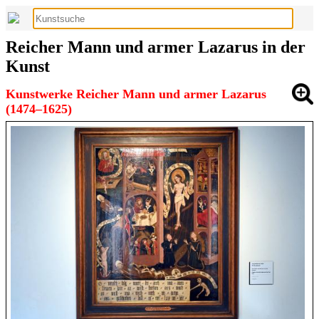
Reicher Mann und armer Lazarus in der
Kunst
Kunstwerke Reicher Mann und armer Lazarus
(1474–1625)