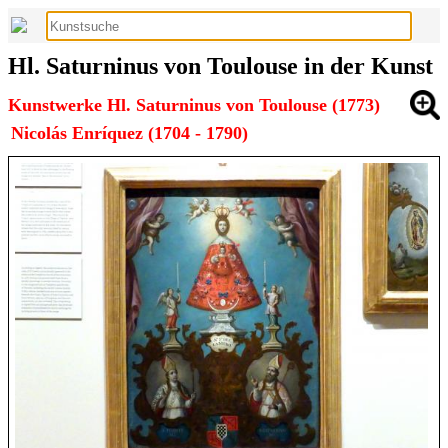
Hl. Saturninus von Toulouse in der Kunst
Kunstwerke Hl. Saturninus von Toulouse (1773)
Nicolás Enríquez (1704 - 1790)