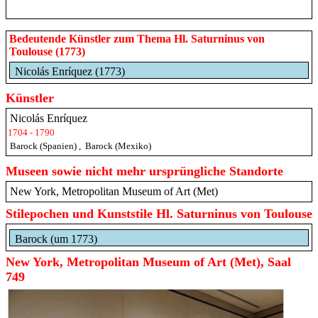
Bedeutende Künstler zum Thema Hl. Saturninus von
Toulouse (1773)
Nicolás Enríquez (1773)
Künstler
Nicolás Enríquez
1704 - 1790
Barock (Spanien)
,
Barock (Mexiko)
Museen sowie nicht mehr ursprüngliche Standorte
New York, Metropolitan Museum of Art (Met)
Stilepochen und Kunststile Hl. Saturninus von Toulouse
Barock (um 1773)
New York, Metropolitan Museum of Art (Met), Saal
749