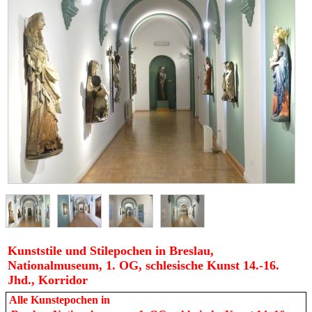
Kunststile und Stilepochen in Breslau,
Nationalmuseum, 1. OG, schlesische Kunst 14.-16.
Jhd., Korridor
Alle Kunstepochen in