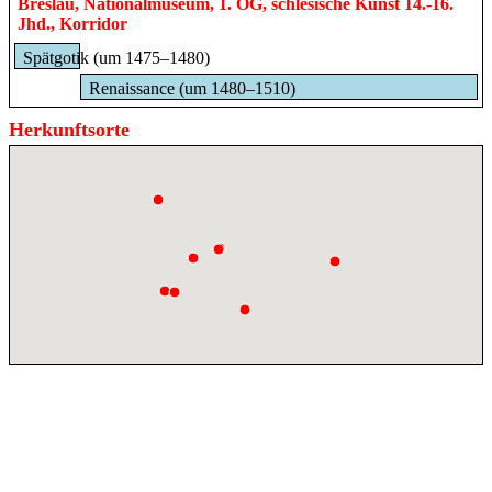
Breslau, Nationalmuseum, 1. OG, schlesische Kunst 14.-16.
Jhd., Korridor
Spätgotik (um 1475–1480)
Renaissance (um 1480–1510)
Herkunftsorte