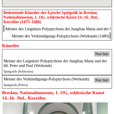
Bedeutende Künstler der Epoche Spätgotik in Breslau,
Nationalmuseum, 1. OG, schlesische Kunst 14.-16. Jhd.,
Korridor (1475–1480)
Meister des Liegnitzer Polyptychons der Jungfrau Maria und der hll
Meister des Verkündigungs-Polyptychons (Werkstatt) (1480)
Künstler
Nur hier
Meister des Liegnitzer Polyptychons der Jungfrau Maria und der
hll. Peter und Paul (Werkstatt)
Spätgotik (Schlesien)
Meister des Verkündigungs-Polyptychons (Werkstatt)
Nur hier
Spätgotik (Polen)
Breslau, Nationalmuseum, 1. OG, schlesische Kunst
14.-16. Jhd., Korridor