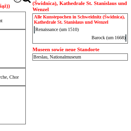
(Świdnica), Kathedrale St. Stanislaus und
iąż))
Wenzel
Alle Kunstepochen in
Schweidnitz (Świdnica),
mt
Kathedrale St. Stanislaus und Wenzel
Renaissance (um 1510)
Barock (um 1668)
Museen sowie neue Standorte
Breslau, Nationalmuseum
irche, Chor