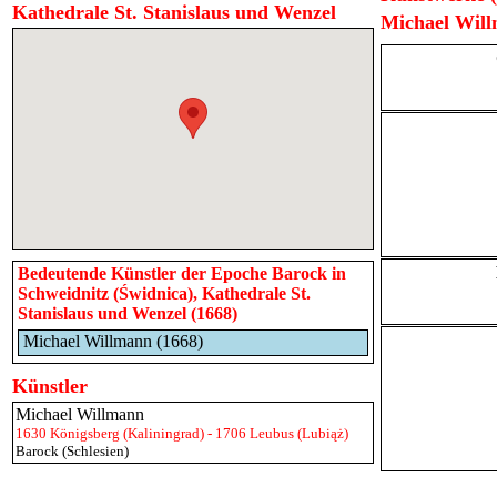
Kathedrale St. Stanislaus und Wenzel
Michael Will
Bedeutende Künstler der Epoche Barock in
Schweidnitz (Świdnica), Kathedrale St.
Stanislaus und Wenzel (1668)
Michael Willmann (1668)
Künstler
Michael Willmann
1630 Königsberg (Kaliningrad) - 1706 Leubus (Lubiąż)
Barock (Schlesien)