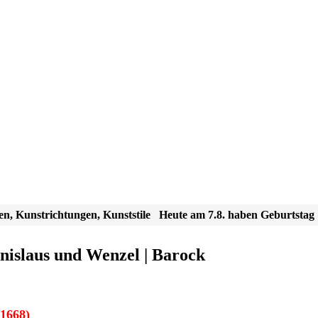
en, Kunstrichtungen, Kunststile
Heute am 7.8. haben Geburtstag
anislaus und Wenzel | Barock
1668)