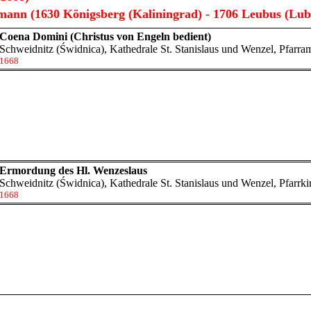
mann (1630 Königsberg (Kaliningrad) - 1706 Leubus (Lub
Coena Domini (Christus von Engeln bedient)
Schweidnitz (Świdnica), Kathedrale St. Stanislaus und Wenzel
, Pfarra
1668
Ermordung des Hl. Wenzeslaus
Schweidnitz (Świdnica), Kathedrale St. Stanislaus und Wenzel
, Pfarrk
1668