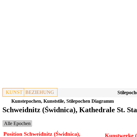
KUNST
BEZIEHUNG
Stilepoch
Kunstepochen, Kunststile, Stilepochen Diagramm
Schweidnitz (Świdnica), Kathedrale St. St
Alle Epochen
Position Schweidnitz (Świdnica),
Kunstwerke (