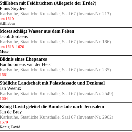
Stillleben mit Feldfrüchten (Allegorie der Erde?)
Frans Snyders
Karlsruhe, Staatliche Kunsthalle, Saal 67
(Inventar-Nr. 213)
um 1610
Stillleben
Moses schlägt Wasser aus dem Felsen
Jacob Jordaens
Karlsruhe, Staatliche Kunsthalle, Saal 67
(Inventar-Nr. 186)
um 1618–1620
Mose
Bildnis eines Ehepaares
Bartholomeus van der Helst
Karlsruhe, Staatliche Kunsthalle, Saal 67
(Inventar-Nr. 235)
1661
Südliche Landschaft mit Palastfassade und Denkmal
Jan Weenix
Karlsruhe, Staatliche Kunsthalle, Saal 67
(Inventar-Nr. 2549)
1664
König David geleitet die Bundeslade nach Jerusalem
Jan de Bray
Karlsruhe, Staatliche Kunsthalle, Saal 67
(Inventar-Nr. 2962)
1670
König David