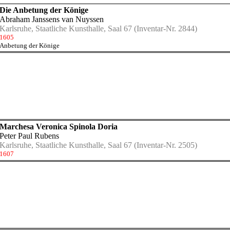
Die Anbetung der Könige
Abraham Janssens van Nuyssen
Karlsruhe, Staatliche Kunsthalle, Saal 67
(Inventar-Nr. 2844)
1605
Anbetung der Könige
Marchesa Veronica Spinola Doria
Peter Paul Rubens
Karlsruhe, Staatliche Kunsthalle, Saal 67
(Inventar-Nr. 2505)
1607