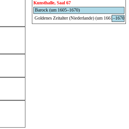
Kunsthalle, Saal 67
Barock (um 1605–1670)
Goldenes Zeitalter (Niederlande) (um 1661–1670)