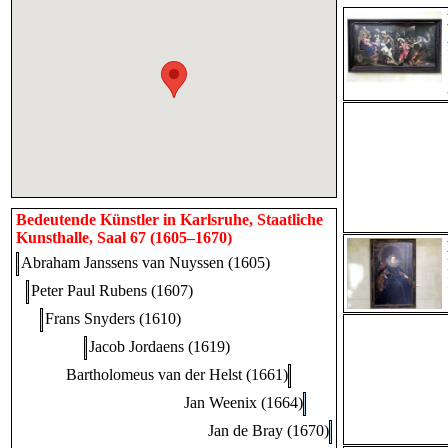
Bedeutende Künstler in Karlsruhe, Staatliche
Kunsthalle, Saal 67 (1605–1670)
Abraham Janssens van Nuyssen (1605)
Peter Paul Rubens (1607)
Frans Snyders (1610)
Jacob Jordaens (1619)
Bartholomeus van der Helst (1661)
Jan Weenix (1664)
Jan de Bray (1670)