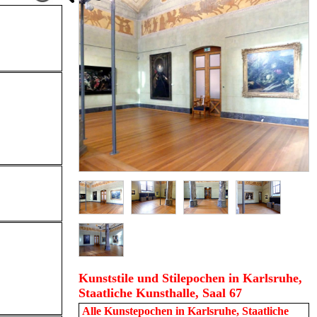
Kunststile und Stilepochen in Karlsruhe,
Staatliche Kunsthalle, Saal 67
Alle Kunstepochen in
Karlsruhe, Staatliche