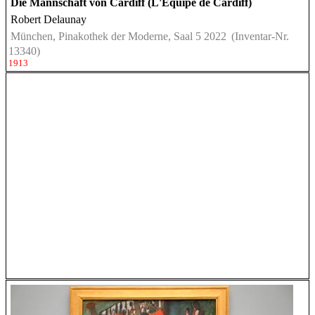
Die Mannschaft von Cardiff (L'Équipe de Cardiff)
Robert Delaunay
München, Pinakothek der Moderne, Saal 5 2022
(Inventar-Nr.
13340)
1913