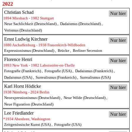
2022
Christian Schad
Nur hier
1894 Miesbach - 1982 Stuttgart
Neue Sachlichkeit (Deutschland)
,
Dadaismus (Deutschland)
,
Verismus (Deutschland)
Ernst Ludwig Kirchner
Nur hier
1880 Aschaffenburg - 1938 Frauenkirch-Wildboden
Expressionismus (Deutschland)
,
Brücke
,
Berliner Secession
Florence Henri
Nur hier
1893 New York - 1982 Laboissière-en-Thelle
Fotografie (Frankreich)
,
Fotografie (USA)
,
Dadaismus (Frankreich)
,
Dadaismus (USA)
,
Surrealismus (Frankreich)
,
Surrealismus (USA)
Karl Horst Hödicke
Nur hier
1938 Nürnberg - 2024 Berlin
Neoexpressionismus (Deutschland)
,
Neue Wilde (Deutschland)
,
Neue Figuration (Deutschland)
Lee Friedlander
Nur hier
*1934 Aberdeen, Washington
Zeitgenössische Kunst (USA)
,
Fotografie (USA)