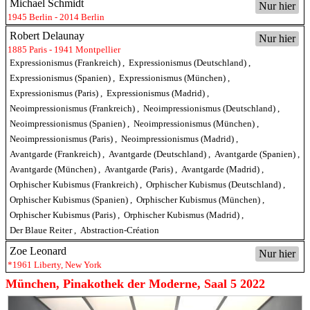
Michael Schmidt
Nur hier
1945 Berlin - 2014 Berlin
Robert Delaunay
Nur hier
1885 Paris - 1941 Montpellier
Expressionismus (Frankreich)
,
Expressionismus (Deutschland)
,
Expressionismus (Spanien)
,
Expressionismus (München)
,
Expressionismus (Paris)
,
Expressionismus (Madrid)
,
Neoimpressionismus (Frankreich)
,
Neoimpressionismus (Deutschland)
,
Neoimpressionismus (Spanien)
,
Neoimpressionismus (München)
,
Neoimpressionismus (Paris)
,
Neoimpressionismus (Madrid)
,
Avantgarde (Frankreich)
,
Avantgarde (Deutschland)
,
Avantgarde (Spanien)
,
Avantgarde (München)
,
Avantgarde (Paris)
,
Avantgarde (Madrid)
,
Orphischer Kubismus (Frankreich)
,
Orphischer Kubismus (Deutschland)
,
Orphischer Kubismus (Spanien)
,
Orphischer Kubismus (München)
,
Orphischer Kubismus (Paris)
,
Orphischer Kubismus (Madrid)
,
Der Blaue Reiter
,
Abstraction-Création
Zoe Leonard
Nur hier
*1961 Liberty, New York
München, Pinakothek der Moderne, Saal 5 2022