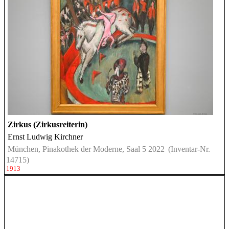
Zirkus (Zirkusreiterin)
Ernst Ludwig Kirchner
München, Pinakothek der Moderne, Saal 5 2022
(Inventar-Nr.
14715)
1913