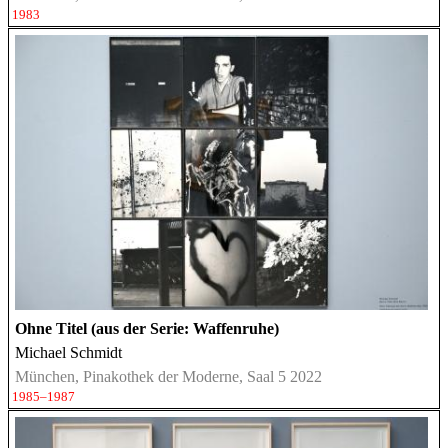
1983
Ohne Titel (aus der Serie: Waffenruhe)
Michael Schmidt
München, Pinakothek der Moderne, Saal 5 2022
1985–1987