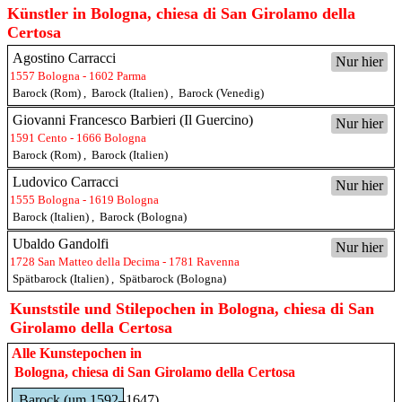
Künstler in Bologna, chiesa di San Girolamo della
Certosa
Agostino Carracci
Nur hier
1557 Bologna - 1602 Parma
Barock (Rom)
,
Barock (Italien)
,
Barock (Venedig)
Giovanni Francesco Barbieri (Il Guercino)
Nur hier
1591 Cento - 1666 Bologna
Barock (Rom)
,
Barock (Italien)
Ludovico Carracci
Nur hier
1555 Bologna - 1619 Bologna
Barock (Italien)
,
Barock (Bologna)
Ubaldo Gandolfi
Nur hier
1728 San Matteo della Decima - 1781 Ravenna
Spätbarock (Italien)
,
Spätbarock (Bologna)
Kunststile und Stilepochen in Bologna, chiesa di San
Girolamo della Certosa
Alle Kunstepochen in
Bologna, chiesa di San Girolamo della Certosa
Barock (um 1592–1647)