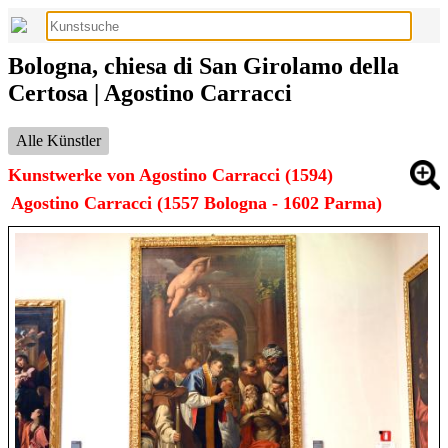
Bologna, chiesa di San Girolamo della
Certosa | Agostino Carracci
Alle Künstler
Kunstwerke von Agostino Carracci (1594)
Agostino Carracci (1557 Bologna - 1602 Parma)