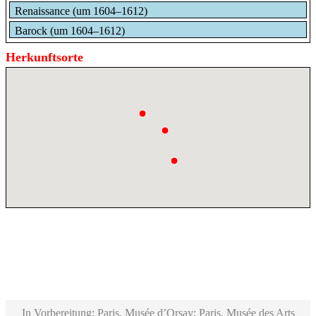
Renaissance (um 1604–1612)
Barock (um 1604–1612)
Herkunftsorte
In Vorbereitung: Paris, Musée d’Orsay; Paris, Musée des Arts