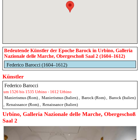
Bedeutende Künstler der Epoche Barock in Urbino, Galleria
Nazionale delle Marche, Obergeschoß Saal 2 (1604–1612)
Federico Barocci (1604–1612)
Künstler
Federico Barocci
um 1526 bis 1535 Urbino - 1612 Urbino
Manierismus (Rom)
,
Manierismus (Italien)
,
Barock (Rom)
,
Barock (Italien)
,
Renaissance (Rom)
,
Renaissance (Italien)
Urbino, Galleria Nazionale delle Marche, Obergeschoß
Saal 2