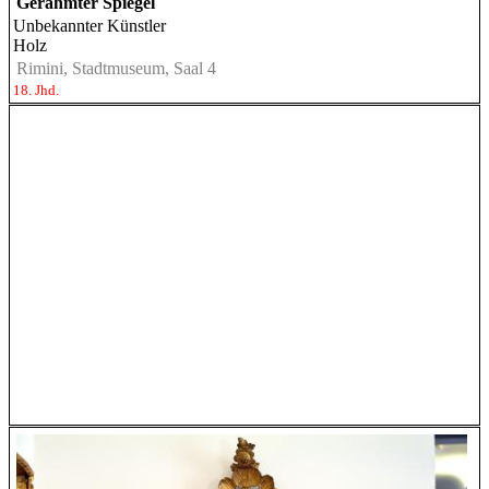
Gerahmter Spiegel
Unbekannter Künstler
Holz
Rimini, Stadtmuseum, Saal 4
18. Jhd.