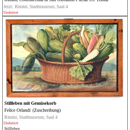
Jetzt:
Rimini, Stadtmuseum, Saal 4
Undatiert
Stillleben mit Gemüsekorb
Felice Orlandi
(Zuschreibung)
Rimini, Stadtmuseum, Saal 4
Undatiert
Stillleben