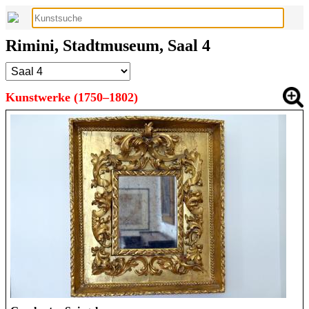
Rimini, Stadtmuseum, Saal 4
Kunstwerke (1750–1802)