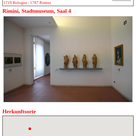
1719 Bologna - 1787 Rimini
Rimini, Stadtmuseum, Saal 4
Herkunftsorte