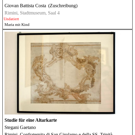
Giovan Battista Costa
(Zuschreibung)
Rimini, Stadtmuseum, Saal 4
Undatiert
Maria mit Kind
Studie für eine Altarkarte
Stegani Gaetano
Rimini, Confraternita di San Girolamo e della SS. Trinità