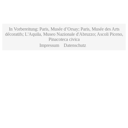
In Vorbereitung: Paris, Musée d’Orsay; Paris, Musée des Arts
décoratifs; L'Aquila, Museo Nazionale d'Abruzzo; Ascoli Piceno,
Pinacoteca civica
Impressum
Datenschutz