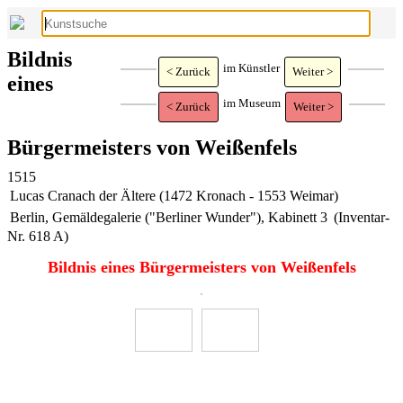
Bildnis
im Künstler
< Zurück
Weiter >
eines
im Museum
< Zurück
Weiter >
Bürgermeisters von Weißenfels
1515
Lucas Cranach der Ältere (1472 Kronach - 1553 Weimar)
Berlin, Gemäldegalerie ("Berliner Wunder"), Kabinett 3
(Inventar-
Nr. 618 A)
Bildnis eines Bürgermeisters von Weißenfels