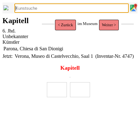
Kapitell
im Museum
< Zurück
Weiter >
6. Jhd.
Unbekannter
Künstler
Parona, Chiesa di San Dionigi
Jetzt:
Verona, Museo di Castelvecchio, Saal 1
(Inventar-Nr. 4747)
Kapitell