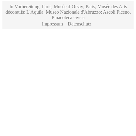
In Vorbereitung: Paris, Musée d’Orsay; Paris, Musée des Arts
décoratifs; L'Aquila, Museo Nazionale d'Abruzzo; Ascoli Piceno,
Pinacoteca civica
Impressum
Datenschutz