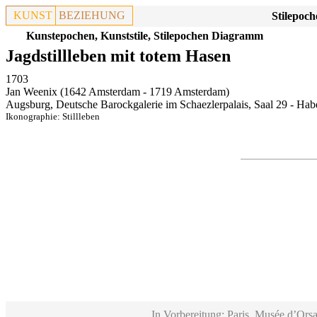
KUNST
BEZIEHUNG
Stilepoch
Kunstepochen, Kunststile, Stilepochen Diagramm
Jagdstillleben mit totem Hasen
1703
Jan Weenix (1642 Amsterdam - 1719 Amsterdam)
Augsburg, Deutsche Barockgalerie im Schaezlerpalais, Saal 29 - Haber
Ikonographie:
Stillleben
In Vorbereitung: Paris, Musée d’Orsa