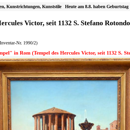
en, Kunstrichtungen, Kunststile
Heute am 8.8. haben Geburtstag
cules Victor, seit 1132 S. Stefano Rotondo
Inventar-Nr. 1990/2)
pel" in Rom (Tempel des Hercules Victor, seit 1132 S. S