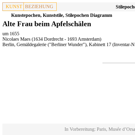
KUNST
BEZIEHUNG
Stilepoch
Kunstepochen, Kunststile, Stilepochen Diagramm
Alte Frau beim Apfelschälen
um 1655
Nicolaes Maes (1634 Dordrecht - 1693 Amsterdam)
Berlin, Gemäldegalerie ("Berliner Wunder"), Kabinett 17
(Inventar-N
In Vorbereitung: Paris, Musée d’Orsa