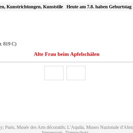
en, Kunstrichtungen, Kunststile
Heute am 7.8. haben Geburtstag
r. 819 C)
Alte Frau beim Apfelschälen
y; Paris, Musée des Arts décoratifs; L'Aquila, Museo Nazionale d'Abru
Impressum
Datenschutz