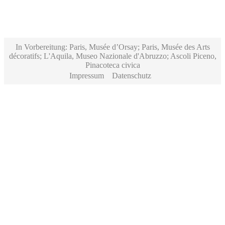
In Vorbereitung: Paris, Musée d’Orsay; Paris, Musée des Arts
décoratifs; L'Aquila, Museo Nazionale d'Abruzzo; Ascoli Piceno,
Pinacoteca civica
Impressum
Datenschutz