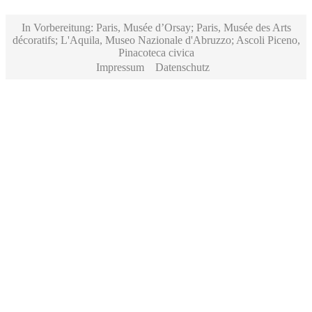
In Vorbereitung: Paris, Musée d’Orsay; Paris, Musée des Arts
décoratifs; L'Aquila, Museo Nazionale d'Abruzzo; Ascoli Piceno,
Pinacoteca civica
Impressum
Datenschutz