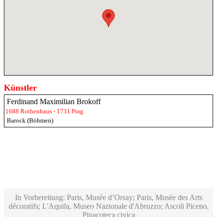
Künstler
Ferdinand Maximilian Brokoff
1688 Rothenhaus - 1731 Prag
Barock (Böhmen)
In Vorbereitung: Paris, Musée d’Orsay; Paris, Musée des Arts
décoratifs; L'Aquila, Museo Nazionale d'Abruzzo; Ascoli Piceno,
Pinacoteca civica