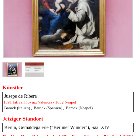
Künstler
Jusepe de Ribera
1591 Játiva, Provinz Valencia - 1652 Neapel
Barock (Italien)
,
Barock (Spanien)
,
Barock (Neapel)
Jetziger Standort
Berlin, Gemäldegalerie ("Berliner Wunder"), Saal XIV