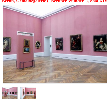
Berlin, Gemäldegalerie ("Berliner Wunder"), Saal XIV