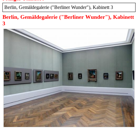
Berlin, Gemäldegalerie ("Berliner Wunder"), Kabinett 3
Berlin, Gemäldegalerie ("Berliner Wunder"), Kabinett
3