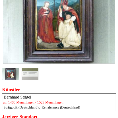
Künstler
Bernhard Strigel
um 1460 Memmingen - 1528 Memmingen
Spätgotik (Deutschland)
,
Renaissance (Deutschland)
Jetziger Standort